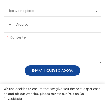
Tipo De Negócio
Arquivo
Contente
ENVIAR INQUÉRITO AGORA
We use cookies to ensure that we give you the best experience
on and off our website. please review our
Política De
Privacidade
Direitos autorais © 2025 SINO |
Mapa do site
|
política de