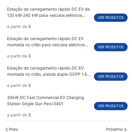
Estação de carregamento rápido DC EV de
120 kW-240 kW para veículos elétricos
VER PRODUTOS
com pistola dupla PEVC3108
a partir de
$
Estação de carregamento rápido DC EV
montada no chão para veículos elétricos
VER PRODUTOS
60kW-240kW PEVC3107
a partir de
$
Estação de carregamento rápido DC EV
montada no chão, pistola dupla OCPP 1.6J
VER PRODUTOS
PEVC3106
a partir de
$
30kW DC Fast Commercial EV Charging
Station Single Gun Pevc3401
VER PRODUTOS
a partir de
$
Prev.
Próximo