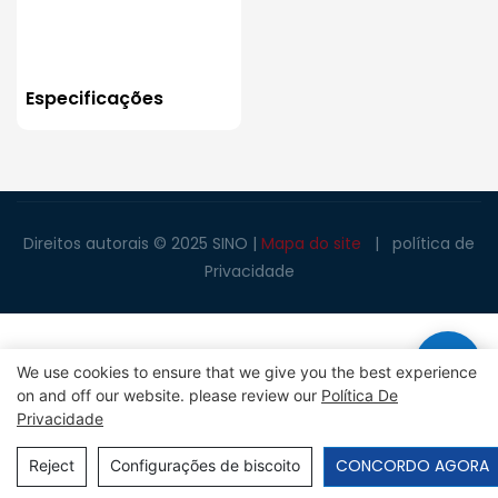
Especificações
Direitos autorais © 2025 SINO |
Mapa do site
|
política de
Privacidade
We use cookies to ensure that we give you the best experience
on and off our website. please review our
Política De
Privacidade
CONCORDO AGORA
Reject
Configurações de biscoito