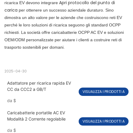
Apri protocollo del punto di
ricarica EV devono integrare
carica
per ottenere un successo aziendale duraturo. Sino
dimostra un alto valore per le aziende che costruiscono reti EV
perché le loro soluzioni di ricarica seguono gli standard OCPP
richiesti. La società offre caricabatterie OCPP AC EV e soluzioni
OEM/ODM personalizzate per aiutare i clienti a costruire reti di
trasporto sostenibili per domani.
2025-04-30
Adattatore per ricarica rapida EV
CC da CCC2 a GB/T
VISUALIZZA I PRODOTTI A
da
$
Caricabatterie portatile AC EV
Modalità 2 Corrente regolabile
VISUALIZZA I PRODOTTI A
da
$