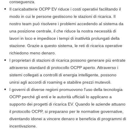
conseguenza.
Il caricabatterie OCPP EV riduce i costi operativi facilitando il
modo in cui le persone gestiscono le stazioni di ricarica. Il
nostro team può risolvere i problemi accedendo al sistema da
una posizione centrale, il che riduce la nostra necessità di
lavori in loco e impedisce i tempi di inattività prolungati della
stazione. Grazie a questo sistema, le reti di ricarica operative
richiedono meno denaro.
I proprietari di stazioni di ricarica possono generare più entrate
attraverso standard di protocollo OCPP aperto. Attraverso i
sistemi collegati a controlli di energia intelligente, possono
unirsi agli accordi di roaming e stabilire prezzi mutevoli.
I governi di diverse regioni promuovono l'uso della tecnologia
OCPP perché gli enti e le autorità ufficiali lo applicano a
supporto dei progetti di ricarica EV. Quando le aziende attuano
il protocollo OCPP, si preparano per le normative governative,
diventando idonei a vincere denaro e beneficia di programmi di
incentivazione.