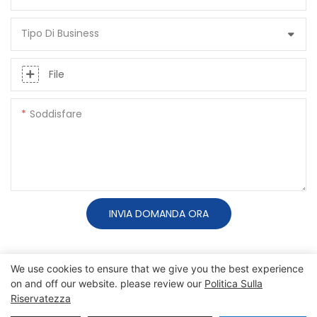
Tipo Di Business
File
Soddisfare
INVIA DOMANDA ORA
We use cookies to ensure that we give you the best experience
on and off our website. please review our
Politica Sulla
Riservatezza
Copyright © 2026 SINO |
Mappa del sito
|
politica sulla