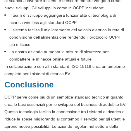
di ricarica a lavorare insieme e crescere mentre vengono creati
nuovi sviluppi. Gli sviluppi in corso in OCPP includono:
Il team di sviluppo aggiungerà funzionalità di tecnologia di
ricarica wireless agli standard OCPP.
Il sistema facilita il miglioramento del veicolo elettrico in rete di
condivisione dell'alimentazione rendendo il protocollo OCPP
più efficace.
La nostra azienda aumenta le misure di sicurezza per
combattere le minacce online attuali e future.
In collaborazione con altri standard, ISO 15118 crea un ambiente
completo per i sistemi di ricarica EV.
Conclusione
OCPP serve come più di un semplice standard tecnico in quanto
crea le basi essenziali per lo sviluppo del business di addebito EV.
Questa tecnologia facilita la connessione tra i sistemi di ricarica e
riduce le spese migliorando al contempo il servizio per gli utenti e
aprono nuove possibilità. Le aziende regolari nel settore della