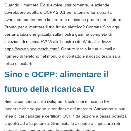
Quando il mercato EV si evolve ulteriormente, le aziende
dovrebbero adottare OCPP 2.0.1 per ottenere funzionalità
avanzate mantenendo la loro rete di ricarica pronta per il futuro.
Pronto per alimentare il tuo futuro elettrico? Contatta Sino oggi
per una citazione gratuita sulla nostra gamma completa di
soluzioni di ricarica EV! Visita il nostro sito Web all'indirizzo
https://www.sinoevsetch.com/
Oppure lascia la tua e -mail o il
numero di telefono nel modulo di contatto e il nostro team sarà
felice di aiutarti.
Sino e OCPP: alimentare il
futuro della ricarica EV
Sino si concentra sullo sviluppo di soluzioni di ricarica EV
moderne che seguono le tendenze del mercato. Attraverso la sua
linea di caricabatterie certificati OCPP, da opzioni a bassa potenza
a quella ad alta potenza, Sino aiuta le aziende a impostare reti
versatili che supporteranno la crescita del settore.