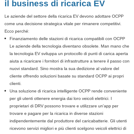
il business di ricarica EV
Le aziende del settore della ricarica EV devono adottare OCPP
come una decisione strategica vitale per rimanere competitivi.
Ecco perché:
Finanziamento delle stazioni di ricarica compatibili con OCPP
Le aziende della tecnologia diventano obsolete. Man mano che
la tecnologia EV sviluppa un protocollo di punti di carica aperta
aiuta a ricaricare i fornitori di infrastrutture a tenere il passo con
nuovi standard. Sino mostra la sua dedizione al valore del
cliente offrendo soluzioni basate su standard OCPP ai propri
clienti.
Una soluzione di ricarica intelligente OCPP rende conveniente
per gli utenti ottenere energia dai loro veicoli elettrici. I
proprietari di DRV possono trovare e utilizzare un'app per
trovare e pagare per la ricarica in diverse stazioni
indipendentemente dal produttore del caricabatterie. Gli utenti
ricevono servizi migliori e più clienti scelgono veicoli elettrici di