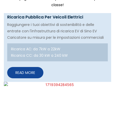
classe!
Ricarica Pubblica Per Veicoli Elettrici
Raggiungere i tuoi obiettivi di sostenibilità e delle
entrate con l'infrastruttura di ricarica EV di Sino EV
Caricatore su misura per le impostazioni commerciali
Ricarica AC: da 7kW a 22kW
Ricarica CC: da 30 kW a 240 kW
READ MORE