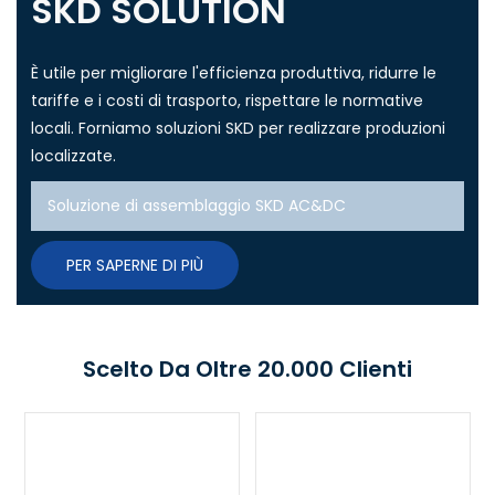
SKD SOLUTION
È utile per migliorare l'efficienza produttiva, ridurre le
tariffe e i costi di trasporto, rispettare le normative
locali. Forniamo soluzioni SKD per realizzare produzioni
localizzate.
Soluzione di assemblaggio SKD AC&DC
PER SAPERNE DI PIÙ
Scelto Da Oltre 20.000 Clienti