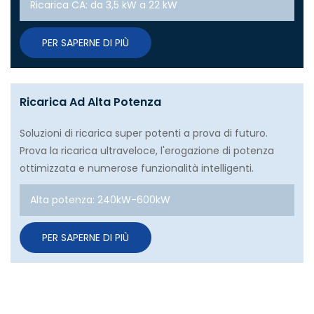
Ricarica CA: da 3,5 kW a 22 kW
PER SAPERNE DI PIÙ
Ricarica Ad Alta Potenza
Soluzioni di ricarica super potenti a prova di futuro.
Prova la ricarica ultraveloce, l'erogazione di potenza
ottimizzata e numerose funzionalità intelligenti.
Alta potenza: 240kW-600kW
PER SAPERNE DI PIÙ