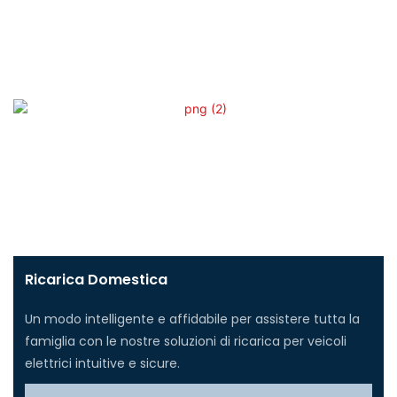
Ricarica Domestica
Un modo intelligente e affidabile per assistere tutta la
famiglia con le nostre soluzioni di ricarica per veicoli
elettrici intuitive e sicure.