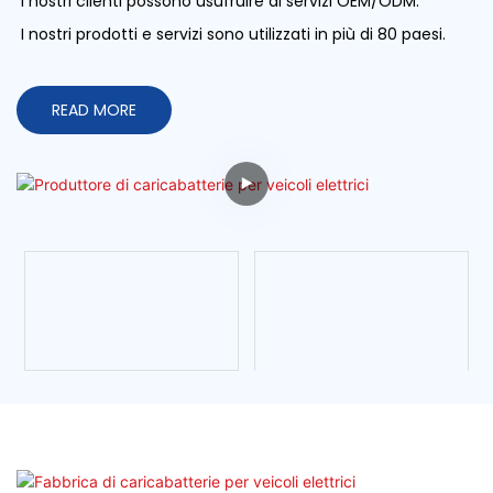
I nostri clienti possono usufruire di servizi OEM/ODM.
I nostri prodotti e servizi sono utilizzati in più di 80 paesi.
READ MORE