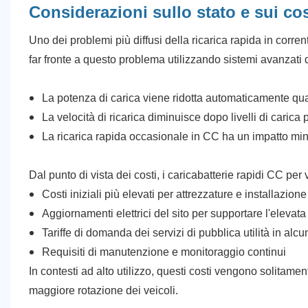
Considerazioni sullo stato e sui cost
Uno dei problemi più diffusi della ricarica rapida in corrent
far fronte a questo problema utilizzando sistemi avanzati 
La potenza di carica viene ridotta automaticamente qu
La velocità di ricarica diminuisce dopo livelli di carica 
La ricarica rapida occasionale in CC ha un impatto min
Dal punto di vista dei costi, i caricabatterie rapidi CC per v
Costi iniziali più elevati per attrezzature e installazione
Aggiornamenti elettrici del sito per supportare l'eleva
Tariffe di domanda dei servizi di pubblica utilità in alcu
Requisiti di manutenzione e monitoraggio continui
In contesti ad alto utilizzo, questi costi vengono solitam
maggiore rotazione dei veicoli.