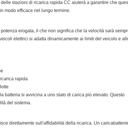
elle stazioni di ricarica rapida CC aiuterà a garantire che ques
 in modo efficace nel lungo termine.
 potenza erogata, il che non significa che la velocità sarà sempr
icoli elettrici si adatta dinamicamente ai limiti del veicolo e allo
ne
ricarica rapida
lotte
a batteria si avvicina a uno stato di carica più elevato. Questo
ità del sistema.
sce direttamente sull'affidabilità della ricarica. Un caricabatteri