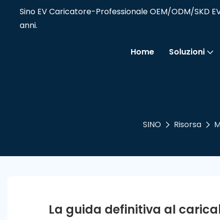
Sino EV Caricatore-Professionale OEM/ODM/SKD EV Pro
anni.
Home
Soluzioni
SINO
Risorsa
M
La guida definitiva al caricab