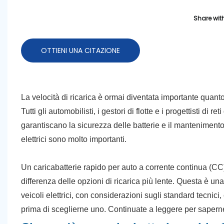
Share with
OTTIENI UNA CITAZIONE
La velocità di ricarica è ormai diventata importante quanto 
Tutti gli automobilisti, i gestori di flotte e i progettisti di
garantiscano la sicurezza delle batterie e il mantenimento 
elettrici sono molto importanti.
Un caricabatterie rapido per auto a corrente continua (CC) 
differenza delle opzioni di ricarica più lente. Questa è un
veicoli elettrici, con considerazioni sugli standard tecnici, 
prima di sceglierne uno. Continuate a leggere per saperne