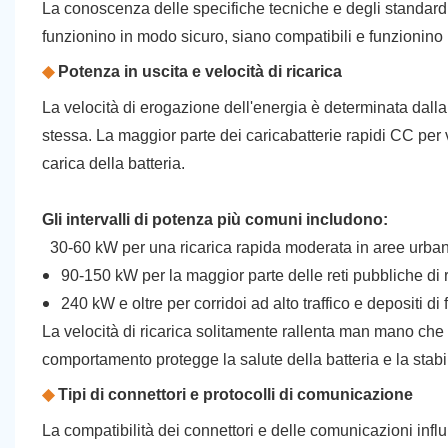
La conoscenza delle specifiche tecniche e degli standard d
funzionino in modo sicuro, siano compatibili e funzionino
◆
Potenza in uscita e velocità di ricarica
La velocità di erogazione dell'energia è determinata dalla
stessa. La maggior parte dei caricabatterie rapidi CC per ve
carica della batteria.
Gli intervalli di potenza più comuni includono:
30-60 kW per una ricarica rapida moderata in aree urba
90-150 kW per la maggior parte delle reti pubbliche di 
240 kW e oltre per corridoi ad alto traffico e depositi di f
La velocità di ricarica solitamente rallenta man mano che l
comportamento protegge la salute della batteria e la stabil
◆
Tipi di connettori e protocolli di comunicazione
La compatibilità dei connettori e delle comunicazioni influi