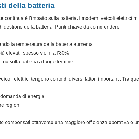
i della batteria
e continua è l'impatto sulla batteria. I moderni veicoli elettrici m
di gestione della batteria. Punti chiave da comprendere:
ando la temperatura della batteria aumenta
più elevati, spesso vicini all'80%
imo sulla batteria a lungo termine
eicoli elettrici tengono conto di diversi fattori importanti. Tra que
ta domanda di energia
ne regioni
ente compensati attraverso una maggiore efficienza operativa e u