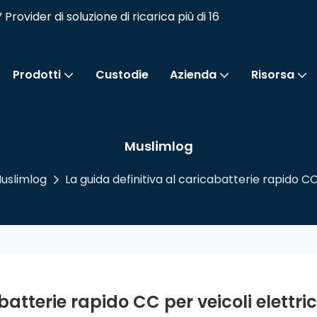
vider di soluzione di ricarica più di 16
Prodotti
Custodie
Azienda
Risorsa
Muslimlog
uslimlog
La guida definitiva al caricabatterie rapido CC 
atterie rapido CC per veicoli elettric