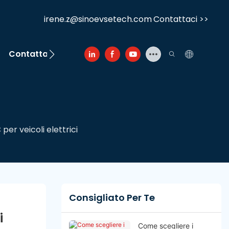
irene.z@sinoevsetech.com
Contattaci >>
Contattaci
per veicoli elettrici
Consigliato Per Te
i
Come scegliere i