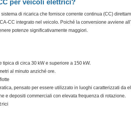
C per veicoli elettrici?
un sistema di ricarica che fornisce corrente continua (CC) diretta
re CA-CC integrato nel veicolo. Poiché la conversione avviene all
ttenere potenze significativamente maggiori.
 tipica di circa 30 kW e superiore a 150 kW.
metri al minuto anziché ore.
lotte
atica, pensato per essere utilizzato in luoghi caratterizzati da e
rbane e depositi commerciali con elevata frequenza di rotazione.