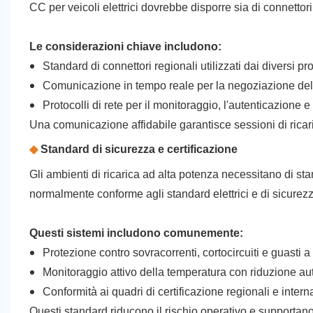
CC per veicoli elettrici dovrebbe disporre sia di connettori
Le considerazioni chiave includono:
Standard di connettori regionali utilizzati dai diversi prod
Comunicazione in tempo reale per la negoziazione dell
Protocolli di rete per il monitoraggio, l'autenticazione e
Una comunicazione affidabile garantisce sessioni di ricar
◆
Standard di sicurezza e certificazione
Gli ambienti di ricarica ad alta potenza necessitano di st
normalmente conforme agli standard elettrici e di sicurezz
Questi sistemi includono comunemente:
Protezione contro sovracorrenti, cortocircuiti e guasti a 
Monitoraggio attivo della temperatura con riduzione a
Conformità ai quadri di certificazione regionali e intern
Questi standard riducono il rischio operativo e supportano l