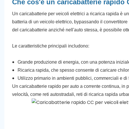
Che cos'è un caricabatterie rapido C
Un caricabatterie per veicoli elettrici a ricarica rapida è 
batteria di un veicolo elettrico, bypassando il convertito
del caricabatterie anziché nell'auto stessa, è possibile o
Le caratteristiche principali includono:
Grande produzione di energia, con una potenza iniziale
Ricarica rapida, che spesso consente di caricare chilo
Utilizzo primario in ambienti pubblici, commerciali e di f
Un caricabatterie rapido per auto a corrente continua, in pr
velocità, come reti autostradali, reti di ricarica rapida u