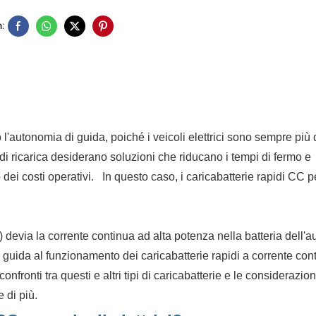
:
l'autonomia di guida, poiché i veicoli elettrici sono sempre più d
 reti di ricarica desiderano soluzioni che riducano i tempi di fermo e
dei costi operativi.
In questo caso, i caricabatterie rapidi CC pe
devia la corrente continua ad alta potenza nella batteria dell'au
a guida al funzionamento dei caricabatterie rapidi a corrente con
confronti tra questi e altri tipi di caricabatterie e le considerazion
 di più.