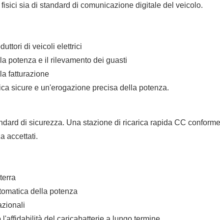
 fisici sia di standard di comunicazione digitale del veicolo.
uttori di veicoli elettrici
a potenza e il rilevamento dei guasti
 la fatturazione
ica sicure e un'erogazione precisa della potenza.
andard di sicurezza. Una stazione di ricarica rapida CC conforme
a accettati.
terra
utomatica della potenza
azionali
'affidabilità del caricabatterie a lungo termine.