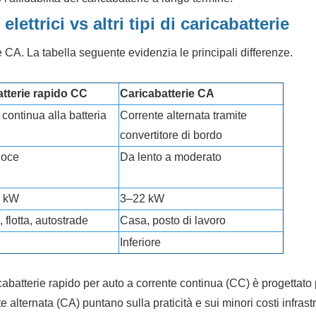
lettrici vs altri tipi di caricabatterie
e CA. La tabella seguente evidenzia le principali differenze.
tterie rapido CC
Caricabatterie CA
continua alla batteria
Corrente alternata tramite
convertitore di bordo
loce
Da lento a moderato
+ kW
3–22 kW
 flotta, autostrade
Casa, posto di lavoro
Inferiore
abatterie rapido per auto a corrente continua (CC) è progettato 
e alternata (CA) puntano sulla praticità e sui minori costi infrastru