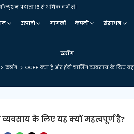
यूशन प्रदाता 16 से अधिक वर्षों से।
ान
उत्पादों
मामलों
कंपनी
संसाधन
ब्लॉग
ब्लॉग
OCPP क्या है और ईवी चार्जिंग व्यवसाय के लिए यह क्
 व्यवसाय के लिए यह क्यों महत्वपूर्ण है?