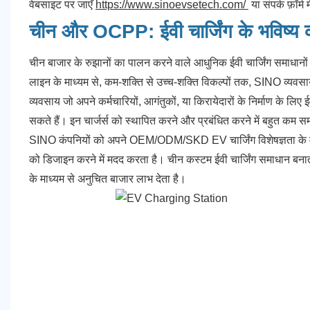
वेबसाइट पर जाएँ
https://www.sinoevsetech.com/
या संपर्क फ़ॉर्
चीन और OCPP: ईवी चार्जिंग के भविष्य 
चीन बाजार के रुझानों का पालन करने वाले आधुनिक ईवी चार्जिंग समाधानो
लाइन के माध्यम से, कम-शक्ति से उच्च-शक्ति विकल्पों तक, SINO व्यवसायो
व्यवसाय जो अपने कर्मचारियों, आगंतुकों, या किरायेदारों के निर्माण के लिए
सकते हैं। इन चार्जर्स को स्थापित करने और प्रबंधित करने में बहुत कम सम
SINO कंपनियों को अपने OEM/ODM/SKD EV चार्जिंग विशेषज्ञता के मा
को डिजाइन करने में मदद करता है। चीन कस्टम ईवी चार्जिंग समाधान बनात
के माध्यम से अनुचित बाजार लाभ देता है।