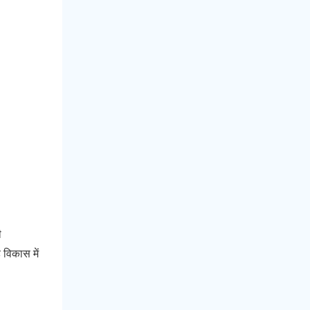
ी
 विकास में