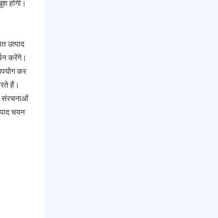
 खुश होगी।
ित उत्पाद
थन करेंगे।
ा उपयोग कर
ते हैं।
 संरचनाओं
त्पाद चयन