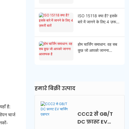
ISO 15118 क्या है? इसके
बारे में जानने के लिए 4 ज़रूरी
बातें
होम चार्जिंग समाधान: वह सब
कुछ जो आपको जानना
आवश्यक है
हमारे बिक्री उत्पाद
हाँ है:
CCC2 से GB/T
 ओपन चार्ज
DC फ़ास्ट EV
नकों-