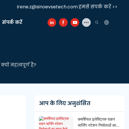
irene.z@sinoevsetech.com
हमसे संपर्क करें >>
संपर्क करें
यों महत्वपूर्ण है?
आप के लिए अनुशंसित
कमर्शियल इलेक्ट्रिक वाहन
चार्जिंग स्टेशन निर्माताओं का