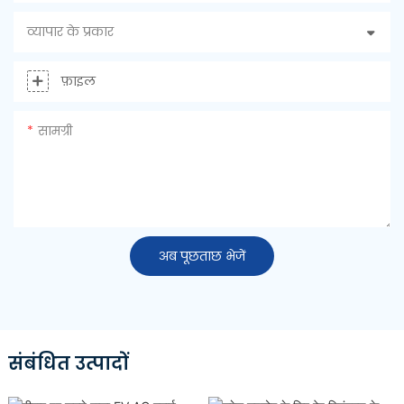
व्यापार के प्रकार
फ़ाइल
सामग्री
अब पूछताछ भेजें
संबंधित उत्पादों