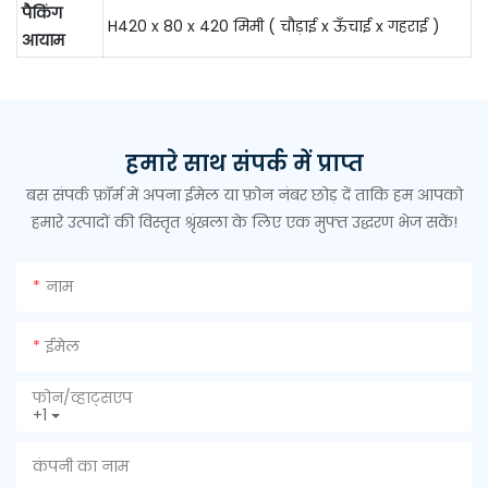
पैकिंग
H420 x 80 x 420 मिमी ( चौड़ाई x ऊँचाई x गहराई )
आयाम
हमारे साथ संपर्क में प्राप्त
बस संपर्क फ़ॉर्म में अपना ईमेल या फ़ोन नंबर छोड़ दें ताकि हम आपको
हमारे उत्पादों की विस्तृत श्रृंखला के लिए एक मुफ्त उद्धरण भेज सकें!
नाम
ईमेल
फोन/व्हाट्सएप
+1
कंपनी का नाम