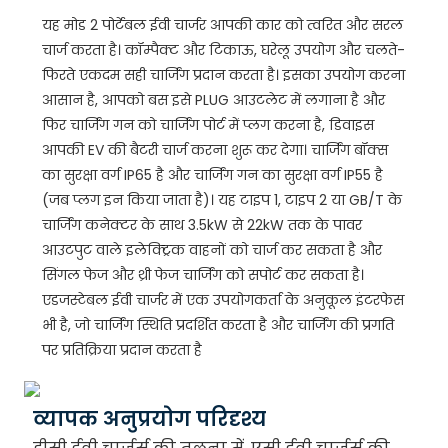
यह मोड 2 पोर्टेबल ईवी चार्जर आपकी कार को त्वरित और सरल
चार्ज करता है। कॉम्पैक्ट और टिकाऊ, घरेलू उपयोग और चलते-
फिरते एकदम सही चार्जिंग प्रदान करता है। इसका उपयोग करना
आसान है, आपको बस इसे PLUG आउटलेट में लगाना है और
फिर चार्जिंग गन को चार्जिंग पोर्ट में प्लग करना है, डिवाइस
आपकी EV की बैटरी चार्ज करना शुरू कर देगा। चार्जिंग बॉक्स
का सुरक्षा वर्ग IP65 है और चार्जिंग गन का सुरक्षा वर्ग IP55 है
(जब प्लग इन किया जाता है)। यह टाइप 1, टाइप 2 या GB/T के
चार्जिंग कनेक्टर के साथ 3.5kW से 22kW तक के पावर
आउटपुट वाले इलेक्ट्रिक वाहनों को चार्ज कर सकता है और
सिंगल फेज और थ्री फेज चार्जिंग को सपोर्ट कर सकता है।
एडजस्टेबल ईवी चार्जर में एक उपयोगकर्ता के अनुकूल इंटरफेस
भी है, जो चार्जिंग स्थिति प्रदर्शित करता है और चार्जिंग की प्रगति
पर प्रतिक्रिया प्रदान करता है
व्यापक अनुप्रयोग परिदृश्य