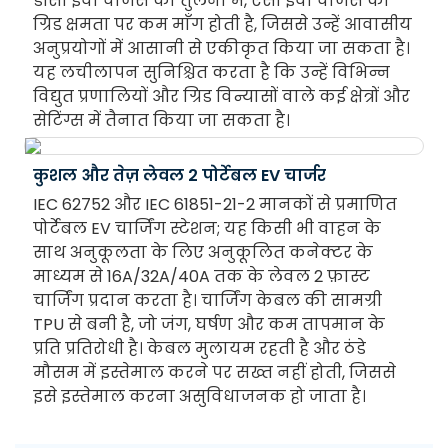
डीसी ईवी चार्जर्स की तुलना में, एसी ईवी चार्जर्स की
ग्रिड क्षमता पर कम माँग होती है, जिससे उन्हें आवासीय
अनुप्रयोगों में आसानी से एकीकृत किया जा सकता है।
यह लचीलापन सुनिश्चित करता है कि उन्हें विभिन्न
विद्युत प्रणालियों और ग्रिड विन्यासों वाले कई क्षेत्रों और
सेटिंग्स में तैनात किया जा सकता है।
कुशल और तेज़ लेवल 2 पोर्टेबल EV चार्जर
IEC 62752 और IEC 61851-21-2 मानकों से प्रमाणित
पोर्टेबल EV चार्जिंग स्टेशन; यह किसी भी वाहन के
साथ अनुकूलता के लिए अनुकूलित कनेक्टर के
माध्यम से 16A/32A/40A तक के लेवल 2 फ़ास्ट
चार्जिंग प्रदान करता है। चार्जिंग केबल की सामग्री
TPU से बनी है, जो जंग, घर्षण और कम तापमान के
प्रति प्रतिरोधी है। केबल मुलायम रहती है और ठंडे
मौसम में इस्तेमाल करने पर सख्त नहीं होती, जिससे
इसे इस्तेमाल करना असुविधाजनक हो जाता है।