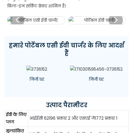
बिल्ट-इन सर्किट ब्रेकर शामिल हैं।
हमारे पोर्टेबल एसी ईवी चार्जर के लिए आदर्श
हैं
निजी घर
निजी घर
उत्पाद पैरामीटर
ईवी के लिए
आईईसी 62196 प्रकार 2 और एसएई जे1772 प्रकार 1
प्लग
मूल्यांकित