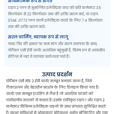
सार्वभौमिक रूप से संगत
टाइप 2 प्लग से सुसज्जित इलेक्ट्रिक कार को प्रति कनेक्टर 3.5
किलोवाट से 22 किलोवाट तक की शक्ति प्रदान करें, या टाइप
1/SAE J1772 प्लग वाली इलेक्ट्रिक कारों के लिए 7.4 किलोवाट
तक की शक्ति प्रदान करें।
सरल चार्जिंग, व्यापक रूप से लागू
पावर ग्रिड की क्षमता पर कम मांग और सरल स्थापना के साथ,
पोर्टेबल एसी ईवी चार्जर अत्यधिक बहुमुखी हैं, विशेष रूप से आवासीय
सेटिंग्स में जहां वे व्यापक प्रयोज्यता पाते हैं।
उत्पाद प्रदर्शन
पोर्टेबल एसी मोड 2 ईवी चार्जर मज़बूत बनावट वाला है, जिसे
टिकाऊपन और बेहतरीन प्रदर्शन के लिए डिज़ाइन किया गया है।
चार्जर एक मज़बूत हाउसिंग से लैस है जो आंतरिक घटकों को
पर्यावरणीय कारकों से बचाता है। इसके एकीकृत टाइप 1 और टाइप 2
कनेक्टर विभिन्न इलेक्ट्रिक वाहनों के साथ संगतता सुनिश्चित करते
हैं। सुरक्षा सुविधाओं में ओवरकरंट प्रोटेक्शन, थर्मल मॉनिटरिंग और एक