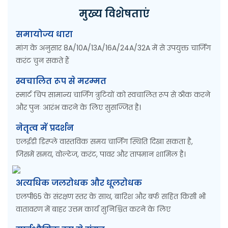
मुख्य विशेषताएं
समायोज्य धारा
मांग के अनुसार 8A/10A/13A/16A/24A/32A में से उपयुक्त चार्जिंग
करंट चुन सकते हैं
स्वचालित रूप से मरम्मत
स्मार्ट चिप सामान्य चार्जिंग त्रुटियों को स्वचालित रूप से ठीक करने
और पुनः आरंभ करने के लिए सुसज्जित है।
नेतृत्व में प्रदर्शन
एलईडी डिस्प्ले वास्तविक समय चार्जिंग स्थिति दिखा सकता है,
जिसमें समय, वोल्टेज, करंट, पावर और तापमान शामिल है।
अत्यधिक जलरोधक और धूलरोधक
एलपी65 के संरक्षण स्तर के साथ, बारिश और बर्फ सहित किसी भी
वातावरण में बाहर उत्तम कार्य सुनिश्चित करने के लिए