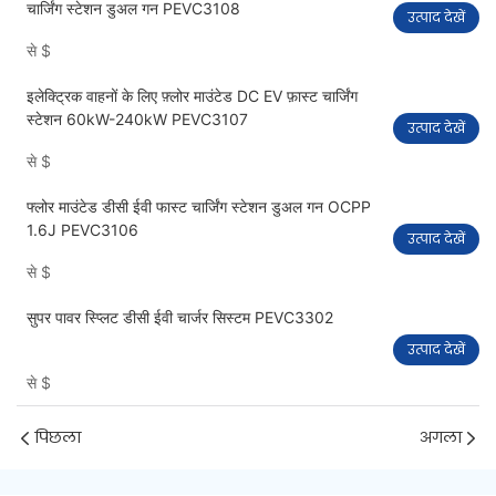
चार्जिंग स्टेशन डुअल गन PEVC3108
उत्पाद देखें
से
$
इलेक्ट्रिक वाहनों के लिए फ़्लोर माउंटेड DC EV फ़ास्ट चार्जिंग
स्टेशन 60kW-240kW PEVC3107
उत्पाद देखें
से
$
फ्लोर माउंटेड डीसी ईवी फास्ट चार्जिंग स्टेशन डुअल गन OCPP
1.6J PEVC3106
उत्पाद देखें
से
$
सुपर पावर स्प्लिट डीसी ईवी चार्जर सिस्टम PEVC3302
उत्पाद देखें
से
$
पिछला
अगला