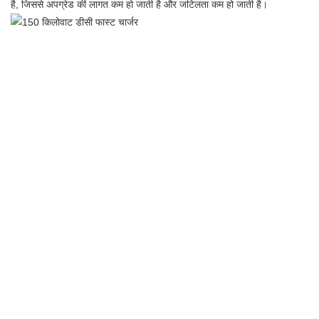
है, जिससे अपग्रेड की लागत कम हो जाती है और जटिलता कम हो जाती है।