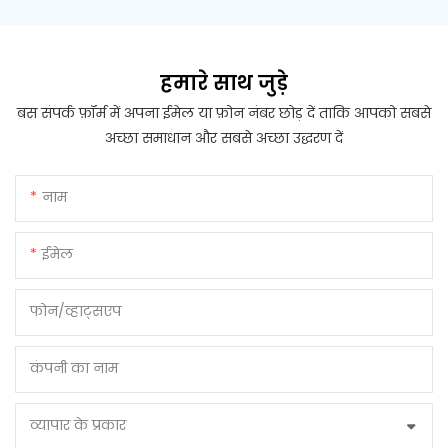
हमारे साथ जुड़े
बस संपर्क फ़ॉर्म में अपना ईमेल या फ़ोन नंबर छोड़ दें ताकि आपको सबसे
अच्छा समाधान और सबसे अच्छा उद्धरण दें
नाम
ईमेल
फोन/व्हाट्सएप
कंपनी का नाम
व्यापार के प्रकार