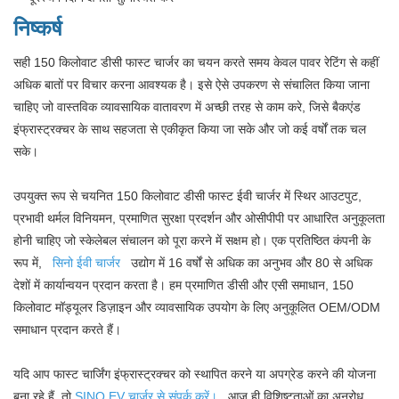
निष्कर्ष
सही 150 किलोवाट डीसी फास्ट चार्जर का चयन करते समय केवल पावर रेटिंग से कहीं
अधिक बातों पर विचार करना आवश्यक है। इसे ऐसे उपकरण से संचालित किया जाना
चाहिए जो वास्तविक व्यावसायिक वातावरण में अच्छी तरह से काम करे, जिसे बैकएंड
इंफ्रास्ट्रक्चर के साथ सहजता से एकीकृत किया जा सके और जो कई वर्षों तक चल
सके।
उपयुक्त रूप से चयनित 150 किलोवाट डीसी फास्ट ईवी चार्जर में स्थिर आउटपुट,
प्रभावी थर्मल विनियमन, प्रमाणित सुरक्षा प्रदर्शन और ओसीपीपी पर आधारित अनुकूलता
होनी चाहिए जो स्केलेबल संचालन को पूरा करने में सक्षम हो। एक प्रतिष्ठित कंपनी के
रूप में,
सिनो ईवी चार्जर
उद्योग में 16 वर्षों से अधिक का अनुभव और 80 से अधिक
देशों में कार्यान्वयन प्रदान करता है। हम प्रमाणित डीसी और एसी समाधान, 150
किलोवाट मॉड्यूलर डिज़ाइन और व्यावसायिक उपयोग के लिए अनुकूलित OEM/ODM
समाधान प्रदान करते हैं।
यदि आप फास्ट चार्जिंग इंफ्रास्ट्रक्चर को स्थापित करने या अपग्रेड करने की योजना
बना रहे हैं, तो
SINO EV चार्जर से संपर्क करें।
आज ही विशिष्टताओं का अनुरोध