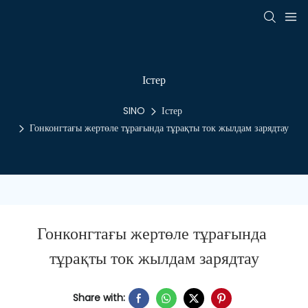
Істер
SINO
Істер
Гонконгтағы жертөле тұрағында тұрақты ток жылдам зарядтау
Гонконгтағы жертөле тұрағында 
тұрақты ток жылдам зарядтау
Share with: