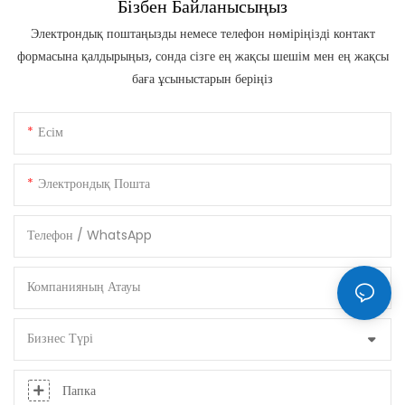
Бізбен Байланысыңыз
Электрондық поштаңызды немесе телефон нөміріңізді контакт
формасына қалдырыңыз, сонда сізге ең жақсы шешім мен ең жақсы
баға ұсыныстарын беріңіз
Есім
Электрондық Пошта
Телефон / WhatsApp
Компанияның Атауы
Бизнес Түрі
Папка