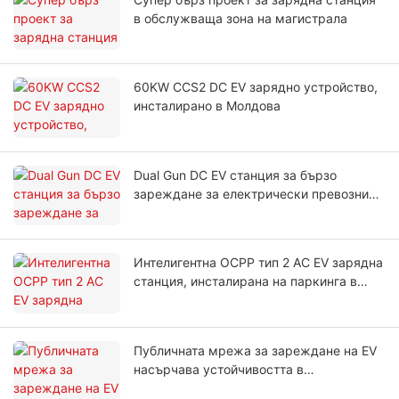
в обслужваща зона на магистрала
60KW CCS2 DC EV зарядно устройство,
инсталирано в Молдова
Dual Gun DC EV станция за бързо
зареждане за електрически превозни
средства, инсталирана в Узбекистан
Интелигентна OCPP тип 2 AC EV зарядна
станция, инсталирана на паркинга в
Тайланд
Публичната мрежа за зареждане на EV
насърчава устойчивостта в
туристическите практики