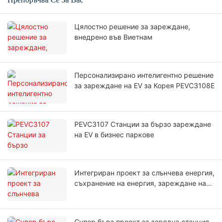
Цялостно решение за зареждане,
внедрено във Виетнам
Персонализирано интелигентно решение
за зареждане на EV за Корея PEVC3108E
PEVC3107 Станции за бързо зареждане
на EV в бизнес паркове
Интегриран проект за слънчева енергия,
съхранение на енергия, зареждане на
електромобили
Супер бърз проект за зарядна станция