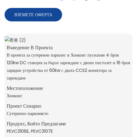
ВЗЕМЕТЕ ОФЕРТА
Въведение В Проекта
В проекта за сутеренен паркинг в Хонконг пуснахме 4 броя
120kw DC станция за бързо зареждане с двоен пистолет и 16 броя
зарядни устройства от 60kw с двата CCS2 конектора за
зареждане
Местоположение
Хонконг
Проект Сенарио
Сутеренно паркомясто
Продукт, Който Предлагаме
PEVC3106E, PEVC3107E