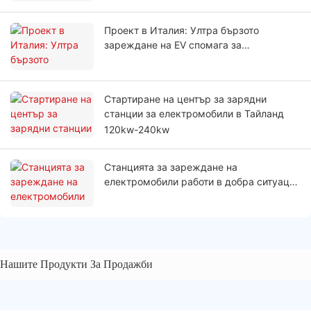
Проект в Италия: Ултра бързото
зареждане на EV спомага за
намаляване на времето за зареждане
на водачите на автопаркове
Стартиране на център за зарядни
станции за електромобили в Тайланд
120kw-240kw
Станцията за зареждане на
електромобили работи в добра ситуация
при сурово време в Полша
Нашите Продукти За Продажби