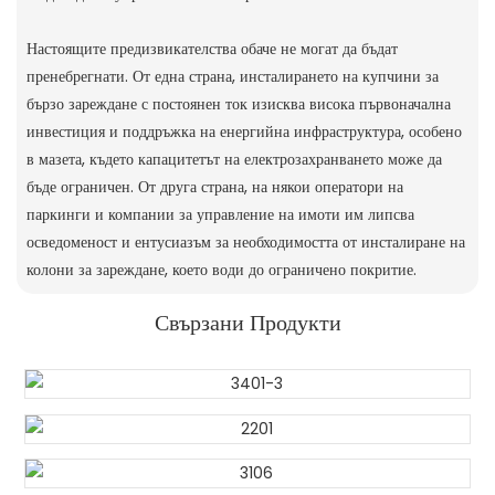
Настоящите предизвикателства обаче не могат да бъдат
пренебрегнати. От една страна, инсталирането на купчини за
бързо зареждане с постоянен ток изисква висока първоначална
инвестиция и поддръжка на енергийна инфраструктура, особено
в мазета, където капацитетът на електрозахранването може да
бъде ограничен. От друга страна, на някои оператори на
паркинги и компании за управление на имоти им липсва
осведоменост и ентусиазъм за необходимостта от инсталиране на
колони за зареждане, което води до ограничено покритие.
Свързани Продукти