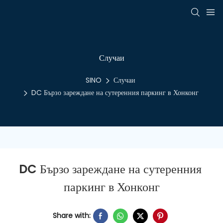
Случаи
SINO
Случаи
DC Бързо зареждане на сутеренния паркинг в Хонконг
DC Бързо зареждане на сутеренния 
паркинг в Хонконг
Share with: