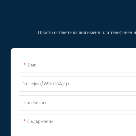
Просто оставете вашия имейл или телефонен но
Име
Телефон/WhatsApp
Тип Бизнес
Съдържание