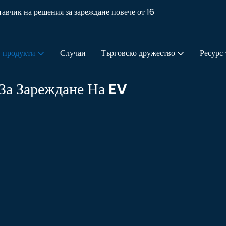
чик на решения за зареждане повече от 16
продукти
Случаи
Търговско дружество
Ресурс
а Зареждане На EV