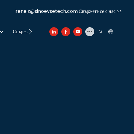
irene.z@sinoevsetech.com
Свържете се с нас >>
Свържете се с нас