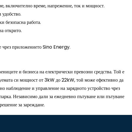
ме, включително време, напрежение, ток и мощност.
 удобство.
ки безопасна работа.
на открито.
е чрез приложението Sino Energy.
ениците и бизнеса на електрически превозни средства. Той е
руемата си мощност от 3kW до 22kW, той може ефективно да
нно наблюдение и управление на зарядното устройство чрез
опарка. Независимо дали за ежедневно пътуване или пътуване
решение за зареждане.