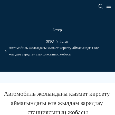
Істер
SINO
Істер
Автомобиль жолындағы қызмет көрсету аймағындағы өте
жылдам зарядтау станциясының жобасы
Автомобиль жолындағы қызмет көрсету 
аймағындағы өте жылдам зарядтау 
станциясының жобасы