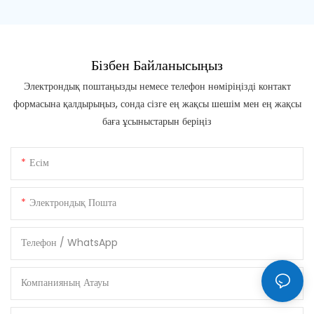
Бізбен Байланысыңыз
Электрондық поштаңызды немесе телефон нөміріңізді контакт
формасына қалдырыңыз, сонда сізге ең жақсы шешім мен ең жақсы
баға ұсыныстарын беріңіз
Есім
Электрондық Пошта
Телефон / WhatsApp
Компанияның Атауы