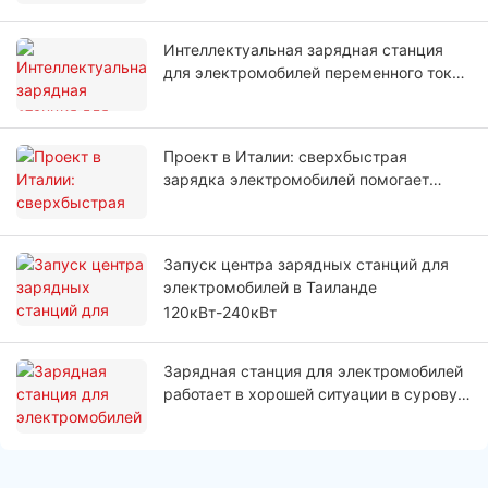
Интеллектуальная зарядная станция
для электромобилей переменного тока
OCPP Type 2 установлена ​​на парковке в
Таиланде
Проект в Италии: сверхбыстрая
зарядка электромобилей помогает
сократить время зарядки для водителей
Запуск центра зарядных станций для
электромобилей в Таиланде
120кВт-240кВт
Зарядная станция для электромобилей
работает в хорошей ситуации в суровую
погоду в Польше