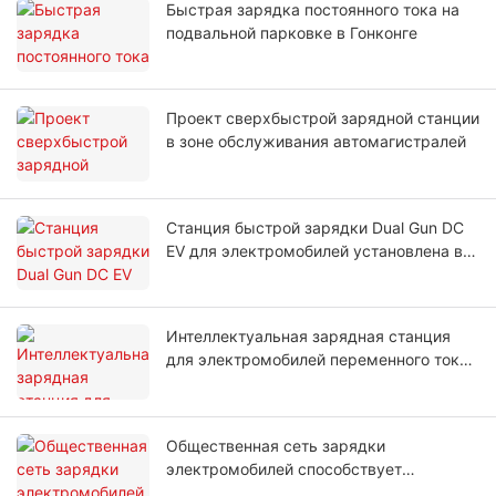
Быстрая зарядка постоянного тока на
подвальной парковке в Гонконге
Проект сверхбыстрой зарядной станции
в зоне обслуживания автомагистралей
Станция быстрой зарядки Dual Gun DC
EV для электромобилей установлена ​​в
Узбекистане
Интеллектуальная зарядная станция
для электромобилей переменного тока
OCPP Type 2 установлена ​​на парковке в
Таиланде
Общественная сеть зарядки
электромобилей способствует
устойчивому развитию туристической