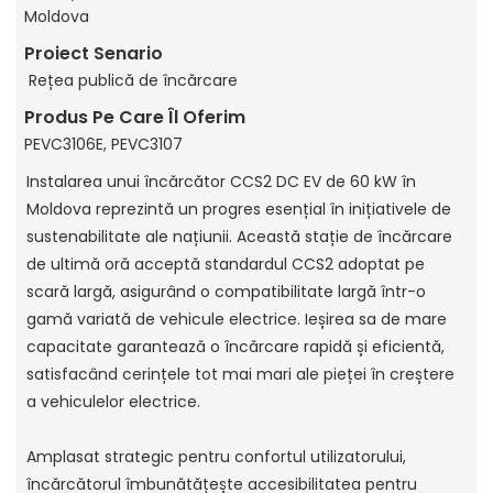
Moldova
Proiect Senario
Rețea publică de încărcare
Produs Pe Care Îl Oferim
PEVC3106E, PEVC3107
Instalarea unui încărcător CCS2 DC EV de 60 kW în
Moldova reprezintă un progres esențial în inițiativele de
sustenabilitate ale națiunii. Această stație de încărcare
de ultimă oră acceptă standardul CCS2 adoptat pe
scară largă, asigurând o compatibilitate largă într-o
gamă variată de vehicule electrice. Ieșirea sa de mare
capacitate garantează o încărcare rapidă și eficientă,
satisfacând cerințele tot mai mari ale pieței în creștere
a vehiculelor electrice.
Amplasat strategic pentru confortul utilizatorului,
încărcătorul îmbunătățește accesibilitatea pentru