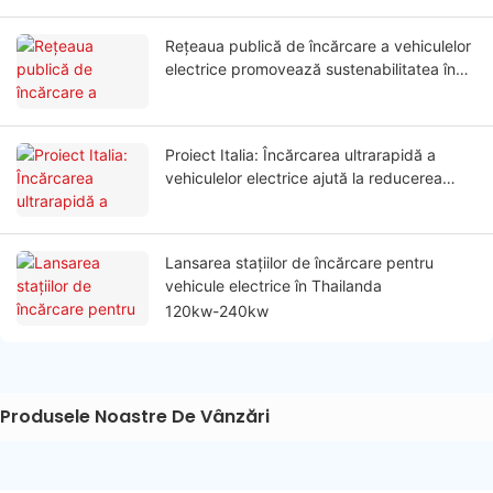
Rețeaua publică de încărcare a vehiculelor
electrice promovează sustenabilitatea în
practicile turistice
Proiect Italia: Încărcarea ultrarapidă a
vehiculelor electrice ajută la reducerea
timpului de încărcare pentru șoferii de flote
Lansarea stațiilor de încărcare pentru
vehicule electrice în Thailanda
120kw-240kw
Produsele Noastre De Vânzări