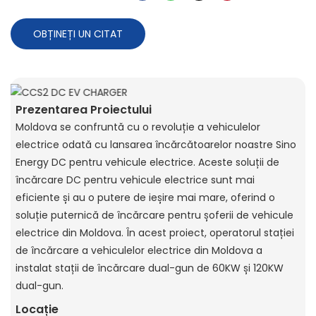
OBȚINEȚI UN CITAT
Prezentarea Proiectului
Moldova se confruntă cu o revoluție a vehiculelor
electrice odată cu lansarea încărcătoarelor noastre Sino
Energy DC pentru vehicule electrice. Aceste soluții de
încărcare DC pentru vehicule electrice sunt mai
eficiente și au o putere de ieșire mai mare, oferind o
soluție puternică de încărcare pentru șoferii de vehicule
electrice din Moldova. În acest proiect, operatorul stației
de încărcare a vehiculelor electrice din Moldova a
instalat stații de încărcare dual-gun de 60KW și 120KW
dual-gun.
Locație