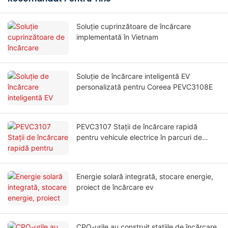
Soluție cuprinzătoare de încărcare
implementată în Vietnam
Soluție de încărcare inteligentă EV
personalizată pentru Coreea PEVC3108E
PEVC3107 Stații de încărcare rapidă
pentru vehicule electrice în parcuri de
afaceri
Energie solară integrată, stocare energie,
proiect de încărcare ev
CPO-urile au construit stațiile de încărcare