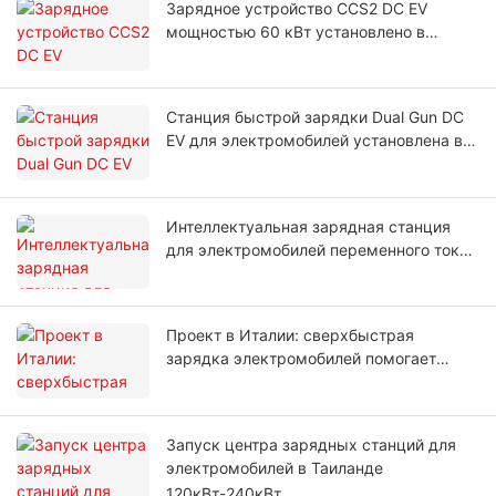
Зарядное устройство CCS2 DC EV
мощностью 60 кВт установлено в
Молдове
Станция быстрой зарядки Dual Gun DC
EV для электромобилей установлена ​​в
Узбекистане
Интеллектуальная зарядная станция
для электромобилей переменного тока
OCPP Type 2 установлена ​​на парковке в
Таиланде
Проект в Италии: сверхбыстрая
зарядка электромобилей помогает
сократить время зарядки для водителей
Запуск центра зарядных станций для
электромобилей в Таиланде
120кВт-240кВт