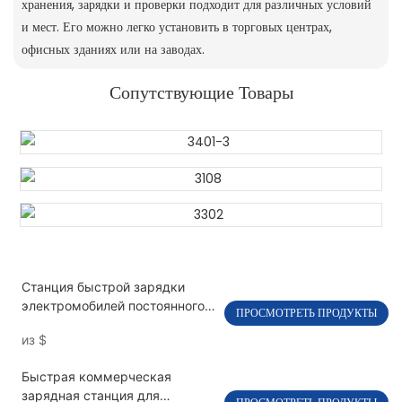
хранения, зарядки и проверки подходит для различных условий
и мест. Его можно легко установить в торговых центрах,
офисных зданиях или на заводах.
Сопутствующие Товары
Станция быстрой зарядки
электромобилей постоянного
ПРОСМОТРЕТЬ ПРОДУКТЫ
тока мощностью 120-240 кВт с
из
$
двумя пистолетами PEVC3108
Быстрая коммерческая
зарядная станция для