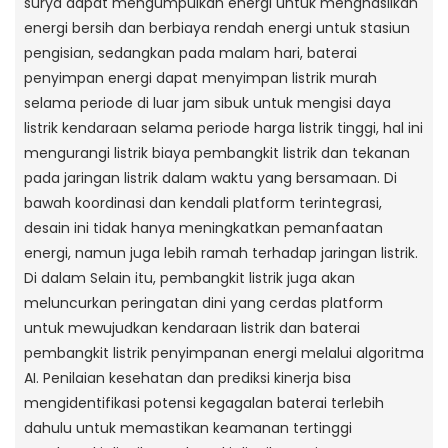
surya dapat mengumpulkan energi untuk menghasilkan
energi bersih dan berbiaya rendah energi untuk stasiun
pengisian, sedangkan pada malam hari, baterai
penyimpan energi dapat menyimpan listrik murah
selama periode di luar jam sibuk untuk mengisi daya
listrik kendaraan selama periode harga listrik tinggi, hal ini
mengurangi listrik biaya pembangkit listrik dan tekanan
pada jaringan listrik dalam waktu yang bersamaan. Di
bawah koordinasi dan kendali platform terintegrasi,
desain ini tidak hanya meningkatkan pemanfaatan
energi, namun juga lebih ramah terhadap jaringan listrik.
Di dalam Selain itu, pembangkit listrik juga akan
meluncurkan peringatan dini yang cerdas platform
untuk mewujudkan kendaraan listrik dan baterai
pembangkit listrik penyimpanan energi melalui algoritma
AI. Penilaian kesehatan dan prediksi kinerja bisa
mengidentifikasi potensi kegagalan baterai terlebih
dahulu untuk memastikan keamanan tertinggi