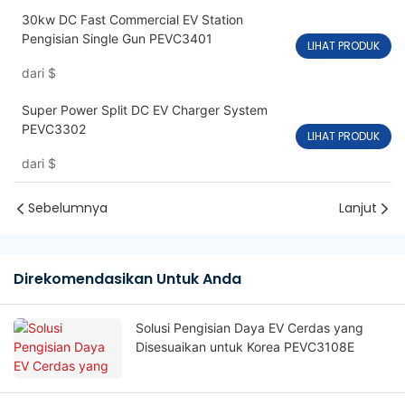
30kw DC Fast Commercial EV Station
Pengisian Single Gun PEVC3401
LIHAT PRODUK
dari
$
Super Power Split DC EV Charger System
PEVC3302
LIHAT PRODUK
dari
$
Sebelumnya
Lanjut
Direkomendasikan Untuk Anda
Solusi Pengisian Daya EV Cerdas yang
Disesuaikan untuk Korea PEVC3108E