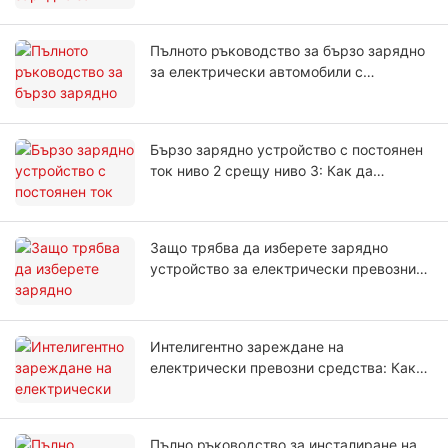
Пълното ръководство за бързо зарядно
за електрически автомобили с
постоянен ток
Бързо зарядно устройство с постоянен
ток ниво 2 срещу ниво 3: Как да
изберем
Защо трябва да изберете зарядно
устройство за електрически превозни
средства с висока мощност
Интелигентно зареждане на
електрически превозни средства: Как
работи динамичното балансиране на
натоварването?
Пълно ръководство за инсталиране на