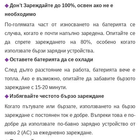
◆
Дон’t Зареждайте до 100%, освен ако не е
необходимо
По-голямата част от износването на батерията се
случва, когато е почти напълно заредена. Опитайте се
да спрете зареждането на 80%, особено когато
използвате бързи зарядни устройства.
◆
Оставете батерията да се охлади
След дълго разстояние на работа, батерията вече е
топла. Ако е възможно, опитайте да забавите бързото
зареждане с 15-20 минути.
◆
Избягвайте честото бързо зареждане
Когато пътувате или бързате, използването на бързо
зареждане с постоянен ток е добре. Въпреки това е по-
добре да използвате по-бавно зарядно устройство от
ниво 2 (AC) за ежедневно зареждане.