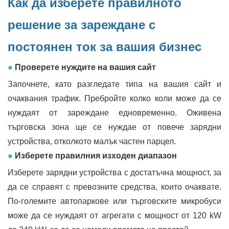
Как да изберете правилното
решение за зареждане с
постоянен ток за вашия бизнес
●
Проверете нуждите на вашия сайт
Започнете, като разгледате типа на вашия сайт и
очаквания трафик. Пребройте колко коли може да се
нуждаят от зареждане едновременно. Оживена
търговска зона ще се нуждае от повече зарядни
устройства, отколкото малък частен парцел.
●
Изберете правилния изходен диапазон
Изберете зарядни устройства с достатъчна мощност, за
да се справят с превозните средства, които очаквате.
По-големите автопаркове или търговските микробуси
може да се нуждаят от агрегати с мощност от 120 kW