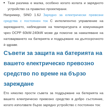
Тази разлика е малка, особено когато колата и зарядното
устройство са правилно проектирани.
Например, SINO 1.6J
Зарядно за електрически превозни
средства с постоянен ток
С интелигентно управление на
зареждането, наблюдение на температурата и комуникация
чрез OCPP 60kW-240kW може да помогне за намаляване на
натоварването на батерията и поддържане на дългосрочното
ѝ здраве.
Съвети за защита на батерията на
вашето електрическо превозно
средство по време на бързо
зареждане
Ето няколко прости съвета за поддържане на батерията на
вашето електрическо превозно средство в добро състояние,
когато използвате бързо зарядно устройство с постоянен ток: