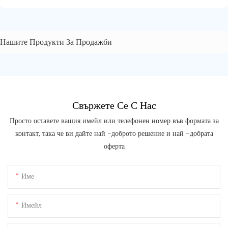
Нашите Продукти За Продажби
Свържете Се С Нас
Просто оставете вашия имейл или телефонен номер във формата за
контакт, така че ви дайте най -доброто решение и най -добрата
оферта
Име
Имейл