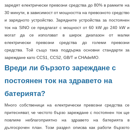
заредят електрически превозни средства до 80% в рамките на
30 минути, в зависимост от мощността на превозното средство
и зарядното устройство. Зарядните устройства за постоянен
ток на SINO се предлагат с мощност от 60 kW до 240 kW и
могат да се използват в широк диапазон от малки
електрически превозни средства до големи превозни
средства. Той също така поддържа основни стандарти за
зареждане като CCS1, CCS2, GB/T и CHAdeMO.
Вреди ли бързото зареждане с
постоянен ток на здравето на
батерията?
Много собственици на електрически превозни средства се
притесняват, че честото бързо зареждане с постоянен ток ще
повлияе неблагоприятно на здравето на батерията в
дългосрочен план. Този раздел описва как работи бързото