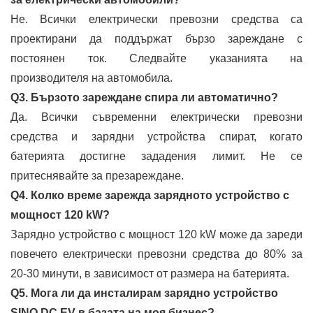
Не. Всички електрически превозни средства са
проектирани да поддържат бързо зареждане с
постоянен ток. Следвайте указанията на
производителя на автомобила.
Q3. Бързото зареждане спира ли автоматично?
Да. Всички съвременни електрически превозни
средства и зарядни устройства спират, когато
батерията достигне зададения лимит. Не се
притеснявайте за презареждане.
Q4. Колко време зарежда зарядното устройство с
мощност 120 kW?
Зарядно устройство с мощност 120 kW може да зареди
повечето електрически превозни средства до 80% за
20-30 минути, в зависимост от размера на батерията.
Q5. Мога ли да инсталирам зарядно устройство
SINO DC EV в базата на моя бизнес?