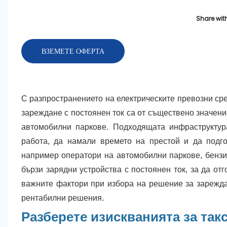
Share with
ВЗЕМЕТЕ ОФЕРТА
С разпространението на електрическите превозни сре
зареждане с постоянен ток са от съществено значени
автомобилни паркове. Подходящата инфраструктур
работа, да намали времето на престой и да подг
например оператори на автомобилни паркове, бензин
бързи зарядни устройства с постоянен ток, за да от
важните фактори при избора на решение за зарежда
рентабилни решения.
Разберете изискванията за так