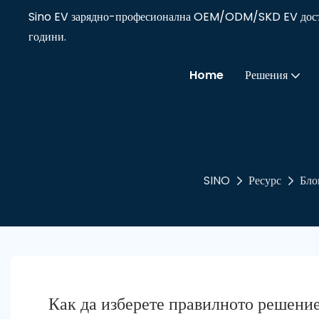
Sino EV зарядно-професионална OEM/ODM/SKD EV достав
години.
Home
Решения
SINO
Ресурс
Бло
Как да изберете правилното решение