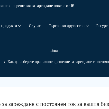
чик на решения за зареждане повече от 16
продукти
Случаи
Търговско дружество
Ресурс
Блог
г
Как да изберете правилното решение за зареждане с постоян
 за зареждане с постоянен ток за вашия би