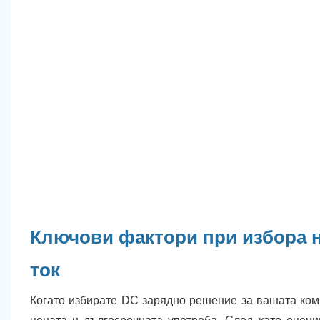
Ключови фактори при избора н
ток
Когато избирате DC зарядно решение за вашата ком