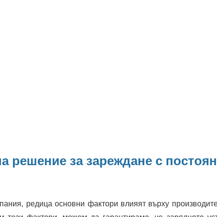
а решение за зареждане с постоя
пания, редица основни фактори влияят върху производите