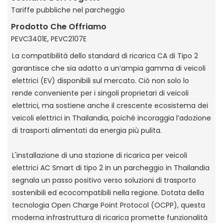
Tariffe pubbliche nel parcheggio
Prodotto Che Offriamo
PEVC3401E, PEVC2107E
La compatibilità dello standard di ricarica CA di Tipo 2
garantisce che sia adatto a un’ampia gamma di veicoli
elettrici (EV) disponibili sul mercato. Ciò non solo lo
rende conveniente per i singoli proprietari di veicoli
elettrici, ma sostiene anche il crescente ecosistema dei
veicoli elettrici in Thailandia, poiché incoraggia l’adozione
di trasporti alimentati da energia più pulita.
L'installazione di una stazione di ricarica per veicoli
elettrici AC Smart di tipo 2 in un parcheggio in Thailandia
segnala un passo positivo verso soluzioni di trasporto
sostenibili ed ecocompatibili nella regione. Dotata della
tecnologia Open Charge Point Protocol (OCPP), questa
moderna infrastruttura di ricarica promette funzionalità