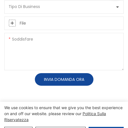
Tipo Di Business
File
Soddisfare
INVIA DOMANDA ORA
We use cookies to ensure that we give you the best experience
on and off our website. please review our
Politica Sulla
Copyright © 2026 SINO |
Mappa del sito
|
politica sulla
Riservatezza
riservatezza