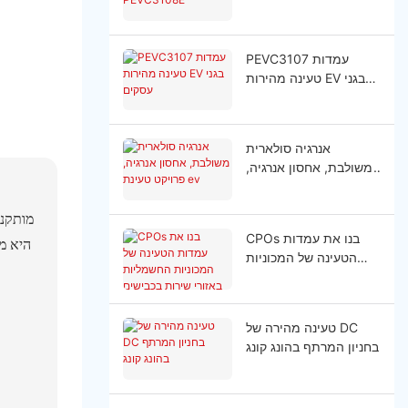
PEVC3108E
PEVC3107 עמדות
טעינה מהירות EV בגני
עסקים
אנרגיה סולארית
משולבת, אחסון אנרגיה,
פרויקט טעינת ev
CPOs בנו את עמדות
היא מ
הטעינה של המכוניות
החשמליות באזורי שירות
בכבישים מהירים
טעינה מהירה של DC
בחניון המרתף בהונג קונג