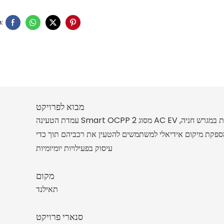
:
מבוא לפרויקט
עמדת הטעינה Smart OCPP מסוג 2 AC EV מותקנת במגרש חניה,
ספקת מיקום אידיאלי למשתמשים להטעין את רכביהם תוך כדי
עיסוק בפעילויות יומיומיות
מקום
תאילנד
סנארי פרויקט