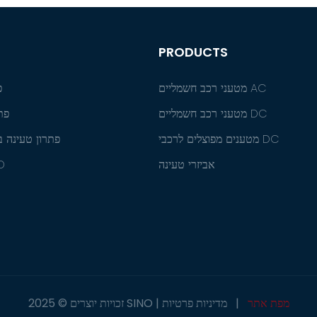
PRODUCTS
מטעני רכב חשמליים AC
פ
מטעני רכב חשמליים DC
פת
מטענים מפוצלים לרכבי DC
פתרון טעינה ב
אביזרי טעינה
D
מפת אתר
|
מדיניות פרטיות
זכויות יוצרים © 2025 SINO |