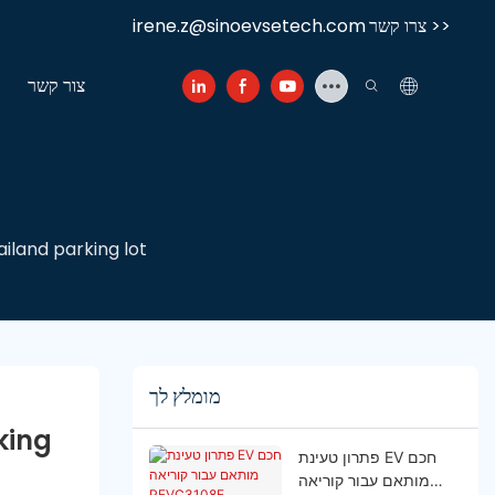
צרו קשר >>
irene.z@sinoevsetech.com
צור קשר
iland parking lot
מומלץ לך
ing 
פתרון טעינת EV חכם
מותאם עבור קוריאה