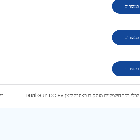
במוצרים
במוצרים
במוצרים
רשת EV Charging ציבורית מקדמת קיימות בשיטות התיירות