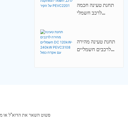
תחנת טעינה חכמה
לרכב חשמלי
המותקנת על הקיר
PEVC2201
תחנת טעינה מהירה
לרכבים חשמליים
DC 120kW-
240kW
PEVC3108 עם
אקדח כפול
פשוט השאר את הדוא"ל או מספ