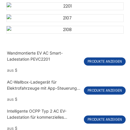
Wandmontierte EV AC Smart-
Ladestation PEVC2201
PRODUKTE ANZEIGEN
aus
$
AC-Wallbox-Ladegerät für
Elektrofahrzeuge mit App-Steuerung
PRODUKTE ANZEIGEN
für den Heimgebrauch PEVC2108
aus
$
Intelligente OCPP Typ 2 AC EV-
Ladestation für kommerzielles
PRODUKTE ANZEIGEN
PEVC2107
aus
$