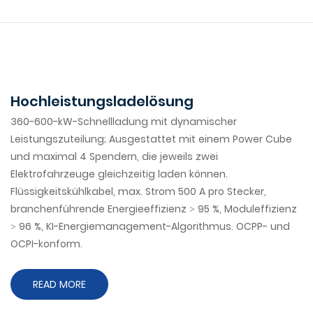
Hochleistungsladelösung
360-600-kW-Schnellladung mit dynamischer
Leistungszuteilung; Ausgestattet mit einem Power Cube
und maximal 4 Spendern, die jeweils zwei
Elektrofahrzeuge gleichzeitig laden können.
Flüssigkeitskühlkabel, max. Strom 500 A pro Stecker,
branchenführende Energieeffizienz > 95 %, Moduleffizienz
> 96 %, KI-Energiemanagement-Algorithmus. OCPP- und
OCPI-konform.
READ MORE