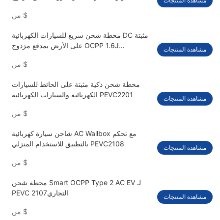
مشاهدة المنتجات
PEVC3108
$
من
محطة شحن سريع للسيارات الكهربائية DC مثبتة
على الأرض بمدفع مزدوج OCPP 1.6J
مشاهدة المنتجات
PEVC3106
$
من
محطة شحن ذكية مثبتة على الحائط للسيارات
الكهربائية والسيارات الكهربائية PEVC2201
مشاهدة المنتجات
$
من
شاحن سيارة كهربائية AC Wallbox مع تحكم
بالتطبيق للاستخدام المنزلي PEVC2108
مشاهدة المنتجات
$
من
محطة شحن Smart OCPP Type 2 AC EV لـ
PEVC التجاري2107
مشاهدة المنتجات
$
من