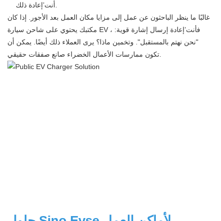
أنت’إعادة ذلك.
غالبًا ما ينظر الباحثون عن عمل إلى مزايا مكان العمل بعد الأجور. إذا كان
مكتبك يحتوي على شاحن سيارة EV ، فأنت’إعادة إرسال إشارة قوية:
"نحن نهتم بالمستقبل". وتخمين ماذا؟ يرى العملاء ذلك أيضًا. يمكن أن
تكون ممارسات الأعمال الخضراء صانع صفقات حقيقي.
حلول Sino Evse لأماكن العمل