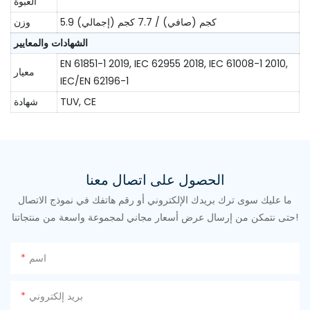
العبوة
5.9 كجم (صافي) / 7.7 كجم (إجمالي)
وزن
الشهادات والمعايير
EN 61851-1 2019, IEC 62955 2018, IEC 61008-1 2010,
معيار
IEC/EN 62196-1
TUV, CE
شهادة
الحصول على اتصال معنا
ما عليك سوى ترك بريدك الإلكتروني أو رقم هاتفك في نموذج الاتصال
حتى نتمكن من إرسال عرض أسعار مجاني لمجموعة واسعة من منتجاتنا!
اسم
بريد إلكتروني