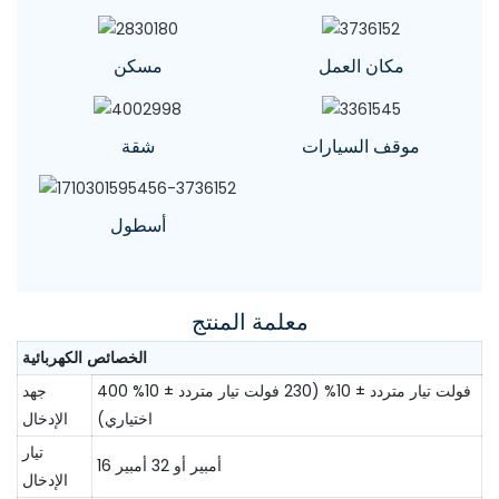
مكان العمل
مسكن
موقف السيارات
شقة
أسطول
معلمة المنتج
الخصائص الكهربائية
400 فولت تيار متردد ± 10% (230 فولت تيار متردد ± 10%
جهد
اختياري)
الإدخال
تيار
16 أمبير أو 32 أمبير
الإدخال