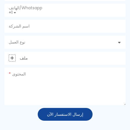
الهاتف/whatsapp
+1
اسم الشركة
نوع العمل
ملف
المحتوى
إرسال الاستفسار الآن