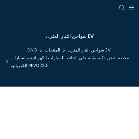
شواحن التيار المتردد EV
شواحن التيار المتردد EV
المنتجات
SINO
محطة شحن ذكية مثبتة على الحائط للسيارات الكهربائية والسيارات
الكهربائية PEVC2201