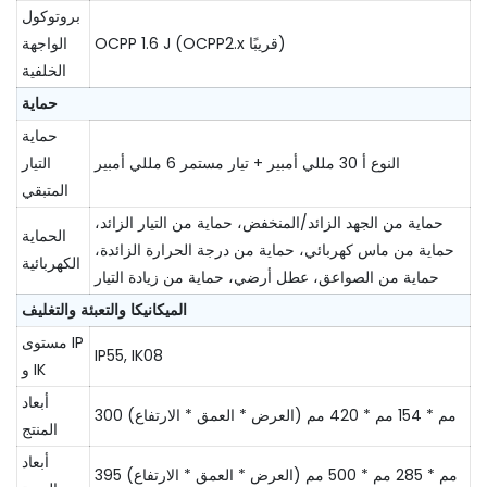
بروتوكول
OCPP 1.6 J (OCPP2.x قريبًا)
الواجهة
الخلفية
حماية
حماية
النوع أ 30 مللي أمبير + تيار مستمر 6 مللي أمبير
التيار
المتبقي
حماية من الجهد الزائد/المنخفض، حماية من التيار الزائد،
الحماية
حماية من ماس كهربائي، حماية من درجة الحرارة الزائدة،
الكهربائية
حماية من الصواعق، عطل أرضي، حماية من زيادة التيار
الميكانيكا والتعبئة والتغليف
مستوى IP
IP55, IK08
و IK
أبعاد
300 مم * 154 مم * 420 مم (العرض * العمق * الارتفاع)
المنتج
أبعاد
395 مم * 285 مم * 500 مم (العرض * العمق * الارتفاع)