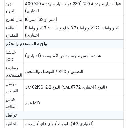
400 فولت تيار متردد ± 10% (230 فولت تيار متردد ± 10%
جهد
اختياري)
الخرج
16 أمبير أو 32 أمبير
تيار الخرج
11 كيلو واط - 22 كيلو واط (3.7 كيلو واط - 7.4 كيلو واط
الطاقة
اختياري)
المقدرة
واجهة المستخدم والتحكم
شاشة
شاشة لمس ملونة مقاس 4.3 بوصة (اختياري)
LCD
مصادقة
التوصيل والتشغيل / RFID / التطبيق
المستخدم
موصل
IEC 62196-2 النوع 2 (SAEJ1772 النوع 1 اختياري)
الشاحن
قياس
عداد MID
الطاقة
تواصل
بلوتوث / واي فاي / إيثرنت (4G اختياري)
الخلفية