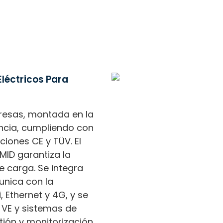
léctricos Para
resas, montada en la
iencia, cumpliendo con
ciones CE y TÜV. El
MID garantiza la
e carga. Se integra
unica con la
 Ethernet y 4G, y se
 VE y sistemas de
stión y monitorización