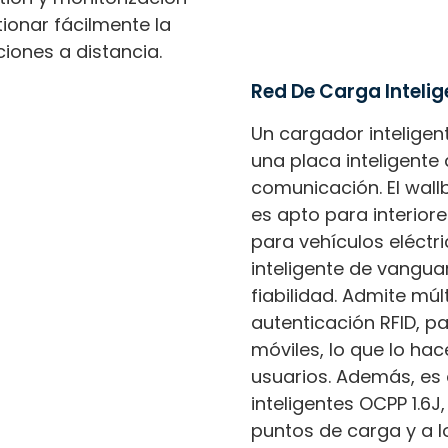
ionar fácilmente la
iones a distancia.
Red De Carga Intelig
Un cargador inteligent
una placa inteligente 
comunicación. El wallb
es apto para interior
para vehículos eléctr
inteligente de vangua
fiabilidad. Admite mú
autenticación RFID, p
móviles, lo que lo ha
usuarios. Además, es
inteligentes OCPP 1.6J
puntos de carga y a l