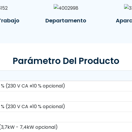
Trabajo
Departamento
Apar
Parámetro Del Producto
 % (230 V CA ±10 % opcional)
 % (230 V CA ±10 % opcional)
 (3,7kW - 7,4kW opcional)