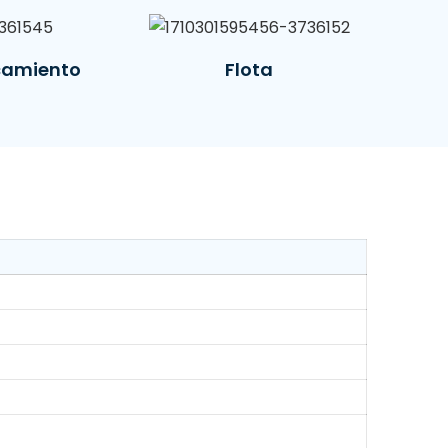
camiento
Flota