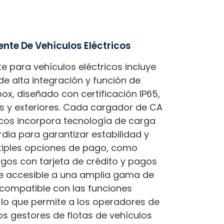
ente De Vehículos Eléctricos
e para vehículos eléctricos incluye
de alta integración y función de
ox, diseñado con certificación IP65,
es y exteriores. Cada cargador de CA
icos incorpora tecnología de carga
rdia para garantizar estabilidad y
ltiples opciones de pago, como
agos con tarjeta de crédito y pagos
ce accesible a una amplia gama de
 compatible con las funciones
, lo que permite a los operadores de
os gestores de flotas de vehículos