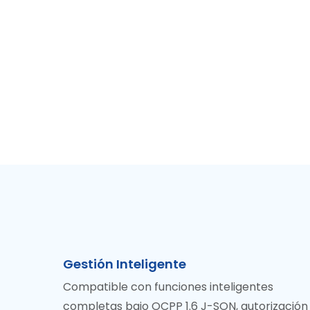
Gestión Inteligente
Compatible con funciones inteligentes
completas bajo OCPP 1.6 J-SON, autorización