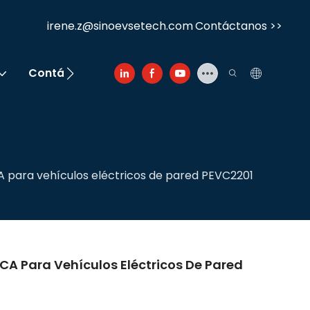
irene.z@sinoevsetech.com
Contáctanos >>
Contáctenos
CA para vehículos eléctricos de pared PEVC2201
 CA Para Vehículos Eléctricos De Pared