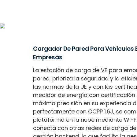
Cargador De Pared Para Vehículos E
Empresas
La estación de carga de VE para emp
pared, prioriza la seguridad y la efic
las normas de la UE y con las certifica
medidor de energía con certificación 
máxima precisión en su experiencia d
perfectamente con OCPP 1.6J, se com
plataforma en la nube mediante Wi-Fi,
conecta con otras redes de carga de
gestión backend, lo que facilita la ge