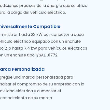
diciones precisas de la energía que se utiliza
ra la carga del vehículo eléctrico.
niversalmente Compatible
uministrar hasta 22 kW por conector a cada
ehículo eléctrico equipado con un enchufe
po 2, o hasta 7,4 kW para vehículos eléctricos
on un enchufe tipo 1/SAE J1772
arca Personalizada
gregue una marca personalizada para
esaltar el compromiso de su empresa con la
vilidad eléctrica y aumentar el
econocimiento de su marca.