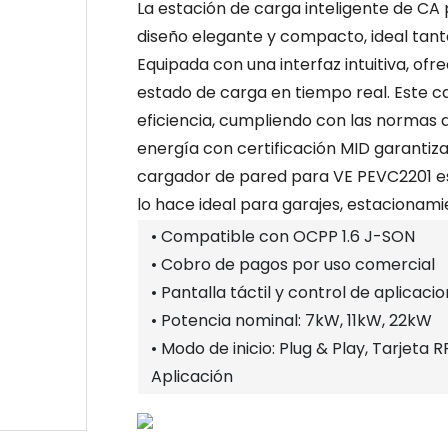
La estación de carga inteligente de C
diseño elegante y compacto, ideal tant
Equipada con una interfaz intuitiva, ofr
estado de carga en tiempo real. Este ca
eficiencia, cumpliendo con las normas de
energía con certificación MID garantiza
cargador de pared para VE PEVC2201 est
lo hace ideal para garajes, estacionami
• Compatible con OCPP 1.6 J-SON
• Cobro de pagos por uso comercial
• Pantalla táctil y control de aplicaci
• Potencia nominal: 7kW, 11kW, 22kW
• Modo de inicio: Plug & Play, Tarjeta R
Aplicación