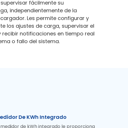
 supervisar fácilmente su
rga, independientemente de la
 cargador. Les permite configurar y
 los ajustes de carga, supervisar el
y recibir notificaciones en tiempo real
ema o fallo del sistema.
edidor De KWh Integrado
l medidor de kWh integrado le proporciona