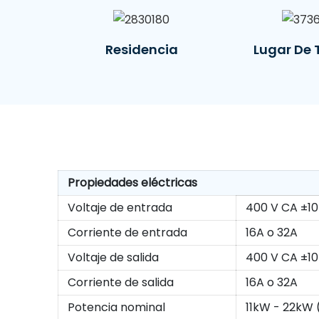
Residencia
Lugar De 
Propiedades eléctricas
Voltaje de entrada
400 V CA ±10
Corriente de entrada
16A o 32A
Voltaje de salida
400 V CA ±10
Corriente de salida
16A o 32A
Potencia nominal
11kW - ​​22kW