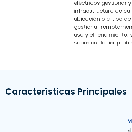
eléctricos gestionar y
infraestructura de ca
ubicación o el tipo de
gestionar remotamente
uso y el rendimiento, 
sobre cualquier probl
Características Principales
M
E