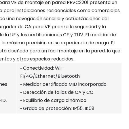
A para VE de montaje en pared PEVC2201 presenta un
o para instalaciones residenciales como comerciales.
ece una navegación sencilla y actualizaciones del
rgador de CA para VE prioriza la seguridad y la
 la UE y las certificaciones CE y TÜV. El medidor de
 la máxima precisión en su experiencia de carga. El
á diseñado para un fácil montaje en la pared, lo que
entos y otros espacios reducidos.
• Conectividad: Wi-
Fi/4G/Ethernet/Bluetooth
ones
• Medidor certificado MID incorporado
• Detección de fallas de CA y CC
FID,
• Equilibrio de carga dinámico
• Grado de protección: IP55, IK08