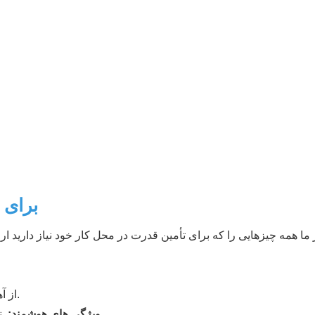
راه حل های 
از آهسته و پایدار تا فوق العاده سریع.
نظارت بر زمان واقعی ، کنترل دسترسی و صورتحساب آسان.
ویژگی های هوشمند: