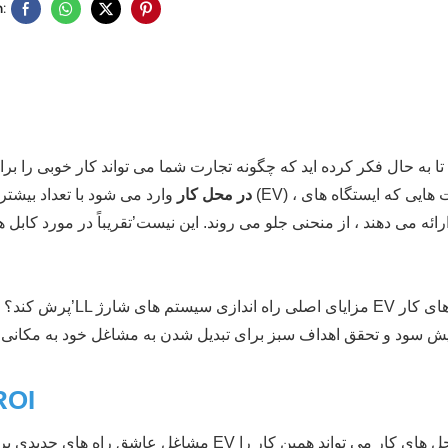
:
ا تا به حال فکر کرده اید که چگونه تجارت شما می تواند کار خوبی را 
تجارت ایستگاه شارژ EV در محل کار
وارد می شود با تعداد بیشتری از افراد ران
رائه می دهند ، از منحنی جلو می روند. این نیست’تقریباً در مورد کابل
ایش سود و تحقق اهداف سبز برای تبدیل شدن به مشاغل خود به مکانی ک
جریان های جدید درآمد و ف
مشاغل عاشق راه های جدیدی برای کسب درآمد ه