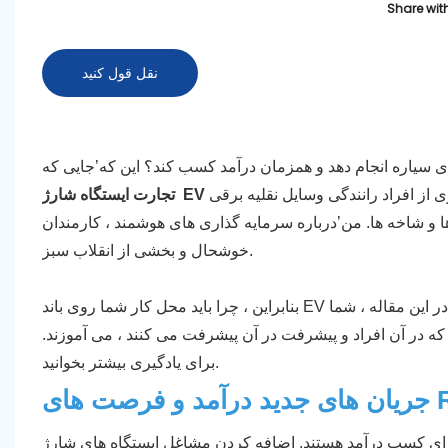
Share with
نقل قول کنید
برای سیاره انجام دهد و همزمان درآمد کسب کند؟ این که’جایی که
ندگی وسایل نقلیه برقی (EV) ، شرکت هایی که ایستگاه های
 ها و شاخه ها. من’درباره سرمایه گذاری های هوشمند ، کارمندان
خوشحال و بخشی از انقلاب سبز.
بنابراین ، چرا باید محل کار شما روی باند EV پرش کند؟ در این مقاله ، شما’LL مزایای اصلی راه اندازی سیستم های شارژ EV در محل های کار
ه در آن افراد و پیشرفت در آن پیشرفت می کنند ، می آموزند.
برای یادگیری بیشتر بخوانید.
رصت های ROI
ستند. اضافه کردن مشاغل ایستگاه های شارژ EV در محل های کار می تواند همین کار را