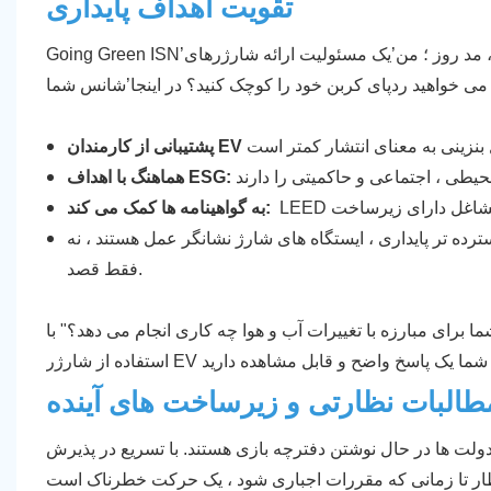
تقویت اهداف پایداری
Going Green ISN’فقط مرسوم ، مد روز ؛ من’یک مسئولیت ارائه شارژرهای EV به شرکت شما کمک می کند تا تعهد واقعی به پایداری را نشان
ا می خواهید ردپای کربن خود را کوچک کنید؟ در اینجا’شانس شما
هماهنگ با اهداف ESG:
به گواهینامه ها کمک می کند:
رده تر پایداری ، ایستگاه های شارژ نشانگر عمل هستند ، نه
فقط قصد.
برای مبارزه با تغییرات آب و هوا چه کاری انجام می دهد؟" با
طالبات نظارتی و زیرساخت های آینده
دولت ها در حال نوشتن دفترچه بازی هستند. با تسریع در پذیرش EV ،