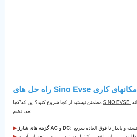
Sino Evse برای مکانهای کاری
قدم در ما همه چیزهایی را که برای تأمین قدرت در محل کار خود نیاز دارید ارائه
SINO EVSE
مطمئن نیستید از کجا شروع کنید؟ این که’کجا
می دهیم:
گزینه های شارژ AC و DC:
▶
▶