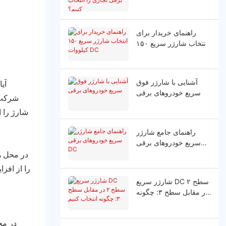
برقی تجاری را انتخاب
کنیم؟
راهنمای خریدار برای
انتخاب شارژر سریع ۱۵۰
کیلووات DC
آشنایی با شارژر فوق
آی
سریع خودروهای برقی
شارژ را ا
راهنمای جامع شارژر
سریع خودروهای برقی
DC
را از افز
شارژر سریع DC سطح ۲
در مقابل سطح ۳: چگونه
انتخاب کنیم