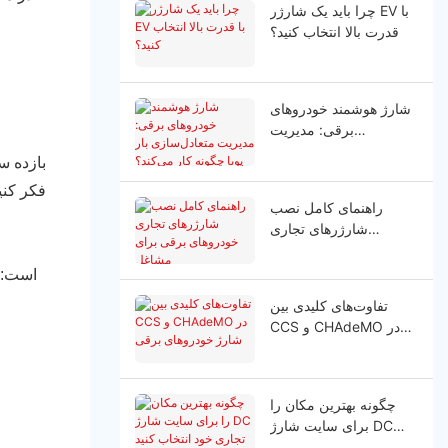
چرا باید یک شارژر EV با
قدرت بالا انتخاب کنید؟
شارژ هوشمند خودروهای
برقی: مدیریت
متعادل‌سازی بار پویا
بازده س
چگونه کار می‌کند؟
فکر کنی
راهنمای کامل نصب
شارژرهای تجاری
خودروهای برقی برای
مشاغل
تفاوت‌های کلیدی بین
CCS و CHAdeMO در
شارژ خودروهای برقی
چگونه بهترین مکان را
برای سایت شارژ DC
تجاری خود انتخاب کنید