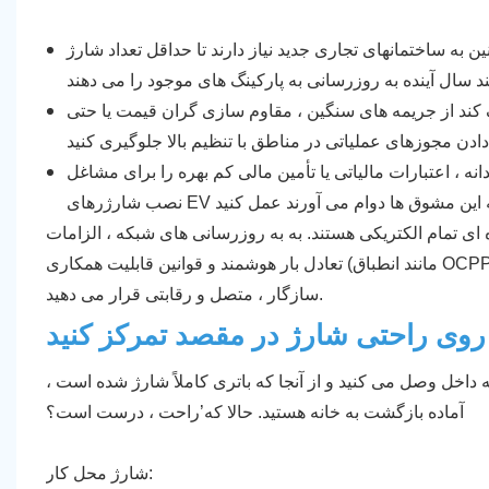
اختمانهای تجاری جدید نیاز دارند تا حداقل تعداد شارژ EV را شامل شوند. برخی
 کند از جریمه های سنگین ، مقاوم سازی گران قیمت یا حتی
 ، اعتبارات مالیاتی یا تأمین مالی کم بهره را برای مشاغل
 ای تمام الکتریکی هستند. به به روزرسانی های شبکه ، الزامات
تعادل بار هوشمند و قوانین قابلیت همکاری (مانند انطباق OCPP) فکر کنید. با ساختن زیرساخت های EV خود اکنون ، تجارت خود را به عنوان
سازگار ، متصل و رقابتی قرار می دهید.
روی راحتی شارژ در مقصد تمرکز کنید
داخل وصل می کنید و از آنجا که باتری کاملاً شارژ شده است ،
آماده بازگشت به خانه هستید. حالا که’راحت ، درست است؟
شارژ محل کار: