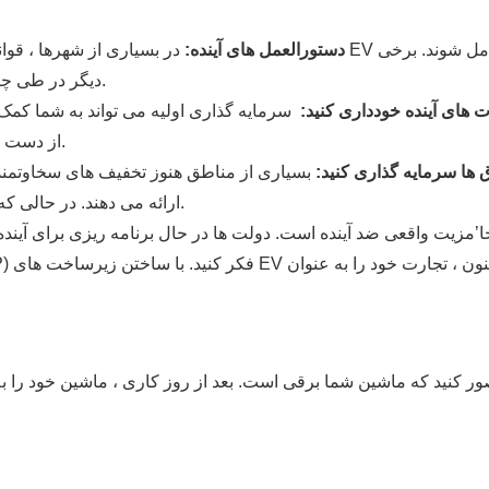
دستورالعمل های آینده:
در بسیاری از شهرها ، قوانین به س
دیگر در طی چند سال آینده به روزرسانی به پارکینگ های موجود را می دهند.
ت های آینده خودداری کنید:
سرمایه گذاری اولیه می تواند به شما کمک
از دست دادن مجوزهای عملیاتی در مناطق با تنظیم بالا جلوگیری کنید.
 ها سرمایه گذاری کنید:
بسیاری از مناطق هنوز تخفیف های سخاوتمندانه
نصب شارژرهای EV ارائه می دهند. در حالی که این مشوق ها دوام می آورند عمل کنید.
جا’مزیت واقعی ضد آینده است. دولت ها در حال برنامه ریزی برای آینده
ر کنید که ماشین شما برقی است. بعد از روز کاری ، ماشین خود را به 