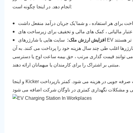
انجام دهد. در اینجا چگونه است:
افزایش ارزش ملک:
ژرها اغلب طی چند سال هزینه خود را پرداخت می کنند. به آن
می توانند قیمت گذاری مرتب ، حق بیمه ساعت اوج یا دسترسی
مبتنی بر اشتراک را برای کارمندان یا میهمانان ارائه دهند.
و اینجا Kicker است: تشویق حمل و نقل با انرژی در شرکت شما نیز در طولانی مدت موجب صرفه جویی در هزینه می شود. کمتر بازپرداخت