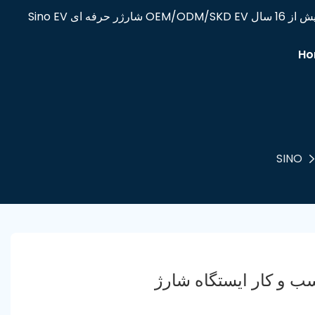
Ho
SINO