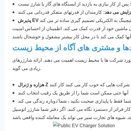
فزایش می دهد:
کردن ماشین خود از قدرت کمک می کند. اطمینان از احساس امنیت
ها و مشتری های آگاه از محیط زیست
ا با محیط زیست اهمیت می دهند. ارائه شارژرهای EV درباره ارزشهای شما چیزهای
زیادی می گوید.
ا فقط با پایداری صحبت نکنید ، شما’دوباره زندگی می کند
مزد نگاه می کنند. اگر دفتر شما شارژر اتومبیل EV دارد ، شما’ارسال یک سیگنال قوی: "ما