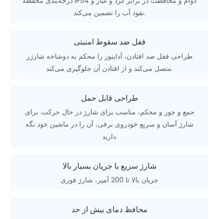
درجه‌بندی محفظه lP54 دوام و محافظت در برابر گرد و غبار و
نفوذ آب را تضمین می‌کند.
قفل ضد سقوط امنیتی
طراحی قفل ضد افتادن، آداپتور را محکم به دوشاخه شارژر
متصل می‌کند و از افتادن آن جلوگیری می‌کند.
طراحی قابل حمل
جمع و جور و محکم، مناسب برای شارژ در حال حرکت. برای
شارژ آسان و سریع خودروی برقی، آن را در ماشین خود نگه
دارید.
شارژ سریع با جریان بسیار بالا
جریان بالا تا 200 آمپر، شارژ فوری
محافظ دمای بیش از حد