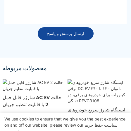
ارسال پرسش و پاسخ
محصولات مربوطه
شارژر قابل حمل AC EV حالت
2 با قابلیت تنظیم جریان
ایستگاه شارژ سریع خودروهای
برقی DC EV با توان ۱۲۰ تا ۲۴۰
We use cookies to ensure that we give you the best experience
کیلووات برای خودروهای برقی،
سیاست حفظ حریم
on and off our website. please review our
دو تفنگی PEVC3108