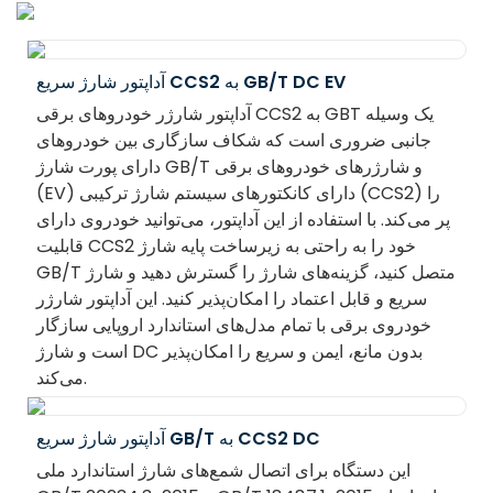
آداپتور شارژ سریع CCS2 به GB/T DC EV
آداپتور شارژر خودروهای برقی CCS2 به GBT یک وسیله
جانبی ضروری است که شکاف سازگاری بین خودروهای
دارای پورت شارژ GB/T و شارژرهای خودروهای برقی
(EV) دارای کانکتورهای سیستم شارژ ترکیبی (CCS2) را
پر می‌کند. با استفاده از این آداپتور، می‌توانید خودروی دارای
قابلیت CCS2 خود را به راحتی به زیرساخت پایه شارژ
GB/T متصل کنید، گزینه‌های شارژ را گسترش دهید و شارژ
سریع و قابل اعتماد را امکان‌پذیر کنید. این آداپتور شارژر
خودروی برقی با تمام مدل‌های استاندارد اروپایی سازگار
است و شارژ DC بدون مانع، ایمن و سریع را امکان‌پذیر
می‌کند.
آداپتور شارژ سریع GB/T به CCS2 DC
این دستگاه برای اتصال شمع‌های شارژ استاندارد ملی