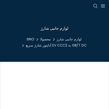
لوازم جانبی شارژ
لوازم جانبی شارژ
محصولا
SINO
آداپتور شارژ سریع EV CCC2 به GB/T DC