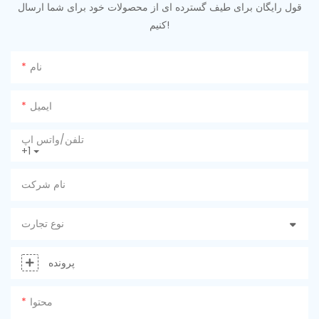
قول رایگان برای طیف گسترده ای از محصولات خود برای شما ارسال
کنیم!
نام
ایمیل
تلفن/واتس اپ
+1
نام شرکت
نوع تجارت
پرونده
محتوا