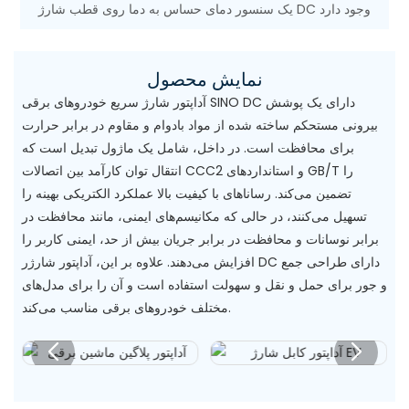
یک سنسور دمای حساس به دما روی قطب شارژ DC وجود دارد
نمایش محصول
آداپتور شارژ سریع خودروهای برقی SINO DC دارای یک پوشش
بیرونی مستحکم ساخته شده از مواد بادوام و مقاوم در برابر حرارت
برای محافظت است. در داخل، شامل یک ماژول تبدیل است که
انتقال توان کارآمد بین اتصالات CCC2 و استانداردهای GB/T را
تضمین می‌کند. رساناهای با کیفیت بالا عملکرد الکتریکی بهینه را
تسهیل می‌کنند، در حالی که مکانیسم‌های ایمنی، مانند محافظت در
برابر نوسانات و محافظت در برابر جریان بیش از حد، ایمنی کاربر را
افزایش می‌دهند. علاوه بر این، آداپتور شارژر DC دارای طراحی جمع
و جور برای حمل و نقل و سهولت استفاده است و آن را برای مدل‌های
مختلف خودروهای برقی مناسب می‌کند.