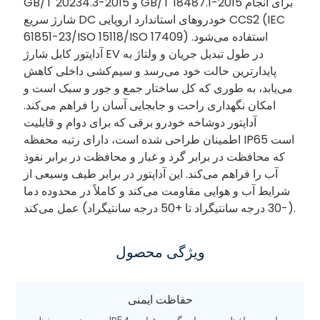
GB/T 20234.3-2015 و GB/T 18487.1-2015 برای انجام
شارژ سریع DC خودروهای استاندارد اروپایی CCS2 (IEC
61851-23/ISO 15118/ISO 17409) استفاده می‌شود.
آداپتور کابل شارژ EV در طول تبدیل جریان و ولتاژ به
پایدارترین حالت خود می‌رسد و سیم‌کشی داخلی کاهش
می‌یابد، به طوری که کل ساختار جمع و جور و سبک است و
امکان نگهداری راحت و جابجایی آسان را فراهم می‌کند.
آداپتور دوشاخه خودرو برقی که برای دوام و قابلیت
اطمینان طراحی شده است، دارای رتبه محفظه IP65 است
که محافظت در برابر گرد و غبار و محافظت در برابر نفوذ
آب را فراهم می‌کند. این آداپتور در برابر طیف وسیعی از
شرایط آب و هوایی مقاومت می‌کند و کاملاً در محدوده دما
(-30 درجه سانتیگراد تا +50 درجه سانتیگراد) عمل می‌کند.
ویژگی محصول
حفاظت ایمنی