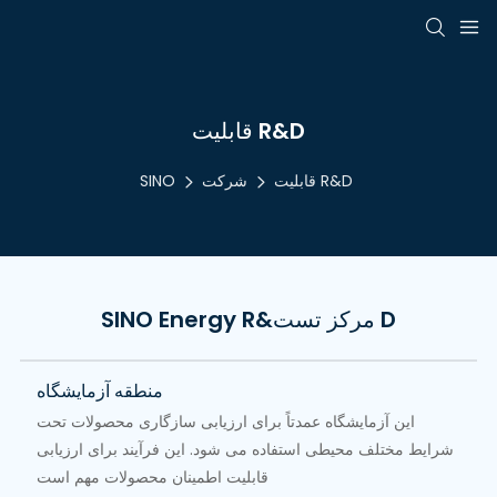
قابلیت R&D
قابلیت R&D
شرکت
SINO
SINO Energy R&مرکز تست D
منطقه آزمایشگاه
این آزمایشگاه عمدتاً برای ارزیابی سازگاری محصولات تحت
شرایط مختلف محیطی استفاده می شود. این فرآیند برای ارزیابی
قابلیت اطمینان محصولات مهم است