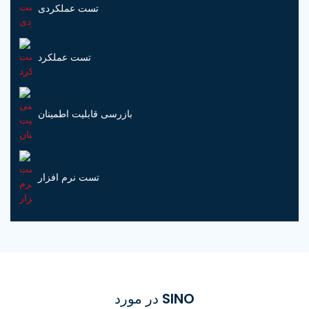
تست عملکردی
تست عملکرد
بازرسی قابلیت اطمینان
تست نرم افزار
در مورد SINO