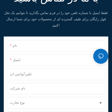
فقط ایمیل یا شماره تلفن خود را در فرم تماس بگذارید تا بتوانیم یک نقل
قول رایگان برای طیف گسترده ای از محصولات خود برای شما ارسال
کنیم!
نام
ایمیل
تلفن/واتس اپ
نام شرکت
نوع تجارت