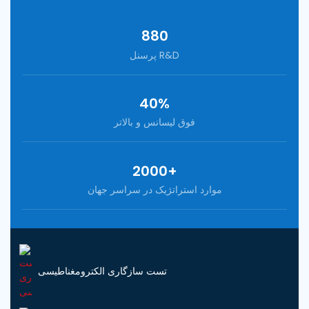
880
پرسنل R&D
40%
فوق لیسانس و بالاتر
2000+
موارد استراتژیک در سراسر جهان
تست سازگاری الکترومغناطیسی