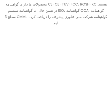
محصولات ما دارای گواهینامه CE، CB، TUV، FCC، ROSH، KC هستند.
در همین حال، ما گواهینامه سیستم ISO، گواهینامه OCA، گواهینامه
سطح 3 CMMI، گواهینامه شرکت ملی فناوری پیشرفته را دریافت کرده
ایم.