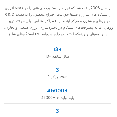
انرژی SINO در سال 2006 یافت شد که تجربه و دستاوردهای غنی را در
R & D از ایستگاه های شارژ و صدها حق ثبت اختراع محصول را به دست
آورد. با پیشرفته ترین R&مراکز D در زوهای و شنژن و مرکز آینده در
ووهان، ما به پیشرفت‌های پیشگام در ذخیره‌سازی انرژی صنعتی و تجاری،
ایستگاه‌های شارژ EV، و برنامه‌های ریزشبکه اختصاص داده شده‌ایم.
13+
13+ سال سابقه
3
3 مرکز R&D
45000+
45000+ ㎡ پایه تولید
3