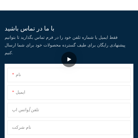
با ما در تماس باشید
فقط ایمیل یا شماره تلفن خود را در فرم تماس بگذارید تا بتوانیم
پیشنهادی رایگان برای طیف گسترده محصولات خود برای شما ارسال
کنیم.
نام
ایمیل
تلفن/واتس اپ
نام شرکت