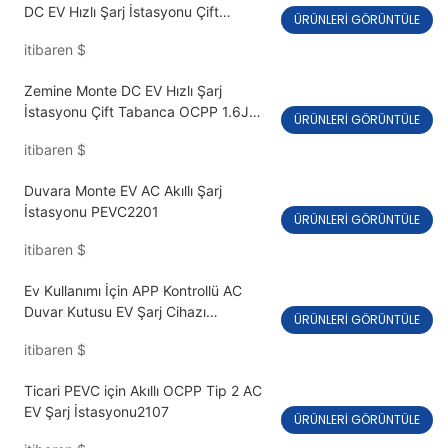
DC EV Hızlı Şarj İstasyonu Çift
ÜRÜNLERI GÖRÜNTÜLE
Tabancalı PEVC3108
itibaren
$
Zemine Monte DC EV Hızlı Şarj
İstasyonu Çift Tabanca OCPP 1.6J
ÜRÜNLERI GÖRÜNTÜLE
PEVC3106
itibaren
$
Duvara Monte EV AC Akıllı Şarj
İstasyonu PEVC2201
ÜRÜNLERI GÖRÜNTÜLE
itibaren
$
Ev Kullanımı İçin APP Kontrollü AC
Duvar Kutusu EV Şarj Cihazı
ÜRÜNLERI GÖRÜNTÜLE
PEVC2108
itibaren
$
Ticari PEVC için Akıllı OCPP Tip 2 AC
EV Şarj İstasyonu2107
ÜRÜNLERI GÖRÜNTÜLE