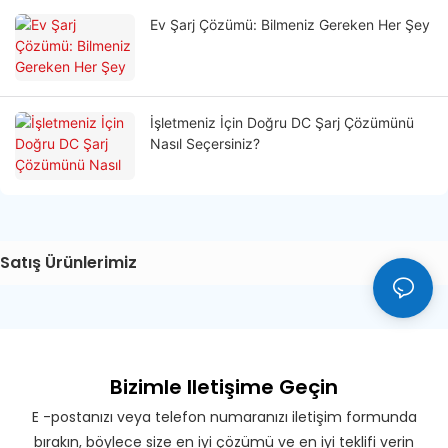
Ev Şarj Çözümü: Bilmeniz Gereken Her Şey
İşletmeniz İçin Doğru DC Şarj Çözümünü
Nasıl Seçersiniz?
Satış Ürünlerimiz
Bizimle Iletişime Geçin
E -postanızı veya telefon numaranızı iletişim formunda
bırakın, böylece size en iyi çözümü ve en iyi teklifi verin