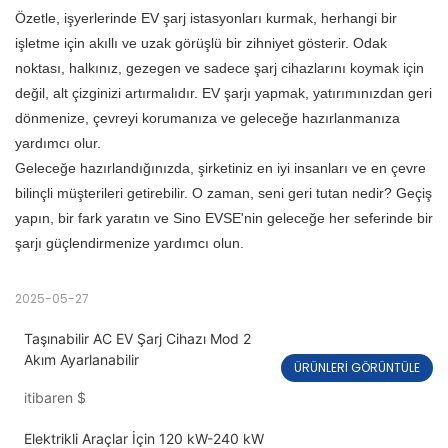
Özetle, işyerlerinde EV şarj istasyonları kurmak, herhangi bir
işletme için akıllı ve uzak görüşlü bir zihniyet gösterir. Odak
noktası, halkınız, gezegen ve sadece şarj cihazlarını koymak için
değil, alt çizginizi artırmalıdır. EV şarjı yapmak, yatırımınızdan geri
dönmenize, çevreyi korumanıza ve geleceğe hazırlanmanıza
yardımcı olur.
Geleceğe hazırlandığınızda, şirketiniz en iyi insanları ve en çevre
bilinçli müşterileri getirebilir. O zaman, seni geri tutan nedir? Geçiş
yapın, bir fark yaratın ve Sino EVSE'nin geleceğe her seferinde bir
şarjı güçlendirmenize yardımcı olun.
2025-05-27
Taşınabilir AC EV Şarj Cihazı Mod 2
Akım Ayarlanabilir
ÜRÜNLERI GÖRÜNTÜLE
itibaren
$
Elektrikli Araçlar İçin 120 kW-240 kW