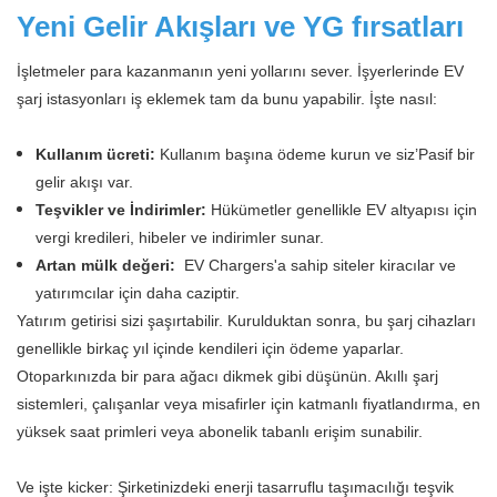
Yeni Gelir Akışları ve YG fırsatları
İşletmeler para kazanmanın yeni yollarını sever. İşyerlerinde EV
şarj istasyonları iş eklemek tam da bunu yapabilir. İşte nasıl:
Kullanım ücreti:
Kullanım başına ödeme kurun ve siz’Pasif bir
gelir akışı var.
Teşvikler ve İndirimler:
Hükümetler genellikle EV altyapısı için
vergi kredileri, hibeler ve indirimler sunar.
Artan mülk değeri:
EV Chargers'a sahip siteler kiracılar ve
yatırımcılar için daha caziptir.
Yatırım getirisi sizi şaşırtabilir. Kurulduktan sonra, bu şarj cihazları
genellikle birkaç yıl içinde kendileri için ödeme yaparlar.
Otoparkınızda bir para ağacı dikmek gibi düşünün. Akıllı şarj
sistemleri, çalışanlar veya misafirler için katmanlı fiyatlandırma, en
yüksek saat primleri veya abonelik tabanlı erişim sunabilir.
Ve işte kicker: Şirketinizdeki enerji tasarruflu taşımacılığı teşvik