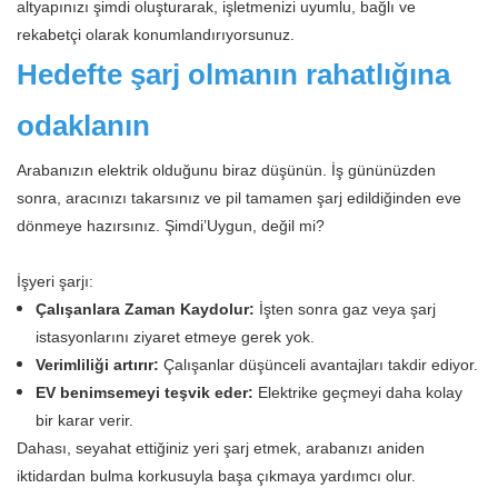
altyapınızı şimdi oluşturarak, işletmenizi uyumlu, bağlı ve
rekabetçi olarak konumlandırıyorsunuz.
Hedefte şarj olmanın rahatlığına
odaklanın
Arabanızın elektrik olduğunu biraz düşünün. İş gününüzden
sonra, aracınızı takarsınız ve pil tamamen şarj edildiğinden eve
dönmeye hazırsınız. Şimdi’Uygun, değil mi?
İşyeri şarjı:
Çalışanlara Zaman Kaydolur:
İşten sonra gaz veya şarj
istasyonlarını ziyaret etmeye gerek yok.
Verimliliği artırır:
Çalışanlar düşünceli avantajları takdir ediyor.
EV benimsemeyi teşvik eder:
Elektrike geçmeyi daha kolay
bir karar verir.
Dahası, seyahat ettiğiniz yeri şarj etmek, arabanızı aniden
iktidardan bulma korkusuyla başa çıkmaya yardımcı olur.