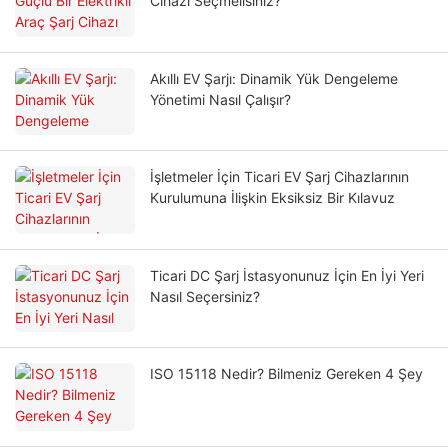
Cihazı Seçmelisiniz?
Akıllı EV Şarjı: Dinamik Yük Dengeleme
Yönetimi Nasıl Çalışır?
İşletmeler İçin Ticari EV Şarj Cihazlarının
Kurulumuna İlişkin Eksiksiz Bir Kılavuz
Ticari DC Şarj İstasyonunuz İçin En İyi Yeri
Nasıl Seçersiniz?
ISO 15118 Nedir? Bilmeniz Gereken 4 Şey