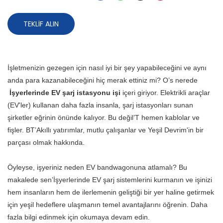
TEKLIF ALIN
İşletmenizin gezegen için nasıl iyi bir şey yapabileceğini ve aynı
anda para kazanabileceğini hiç merak ettiniz mi? O’s nerede
İşyerlerinde EV şarj istasyonu işi
içeri giriyor. Elektrikli araçlar
(EV'ler) kullanan daha fazla insanla, şarj istasyonları sunan
şirketler eğrinin önünde kalıyor. Bu değil’T hemen kablolar ve
fişler. BT’Akıllı yatırımlar, mutlu çalışanlar ve Yeşil Devrim'in bir
parçası olmak hakkında.
Öyleyse, işyeriniz neden EV bandwagonuna atlamalı? Bu
makalede sen’İşyerlerinde EV şarj sistemlerini kurmanın ve işinizi
hem insanların hem de ilerlemenin geliştiği bir yer haline getirmek
için yeşil hedeflere ulaşmanın temel avantajlarını öğrenin. Daha
fazla bilgi edinmek için okumaya devam edin.