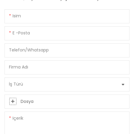
Isim
E -posta
Telefon/whatsapp
Firma Adı
İş Türü
Dosya
Içerik