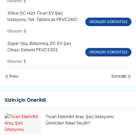
itibaren
$
30kw DC Hızlı Ticari EV Şarj
İstasyonu Tek Tabancalı PEVC3401
ÜRÜNLERI GÖRÜNTÜLE
itibaren
$
Süper Güç Bölünmüş DC EV Şarj
Cihazı Sistemi PEVC3302
ÜRÜNLERI GÖRÜNTÜLE
itibaren
$
Prev
Sonraki
Sizin İçin Önerildi
Ticari Elektrikli Araç Şarj İstasyonu
Üreticileri Nasıl Seçilir?