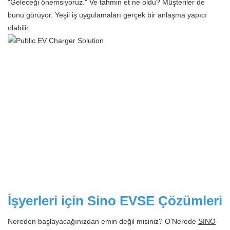
"Geleceği önemsiyoruz." Ve tahmin et ne oldu? Müşteriler de
bunu görüyor. Yeşil iş uygulamaları gerçek bir anlaşma yapıcı
olabilir.
İşyerleri için Sino EVSE Çözümleri
Nereden başlayacağınızdan emin değil misiniz? O’Nerede
SINO