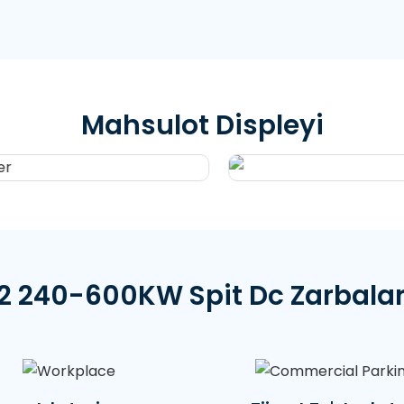
Mahsulot Displeyi
 240-600KW Spit Dc Zarbalar