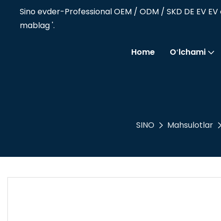
Sino evder-Professional OEM / ODM / SKD DE EV EV e
mablag '.
Home
Oʻlchami
SINO
Mahsulotlar