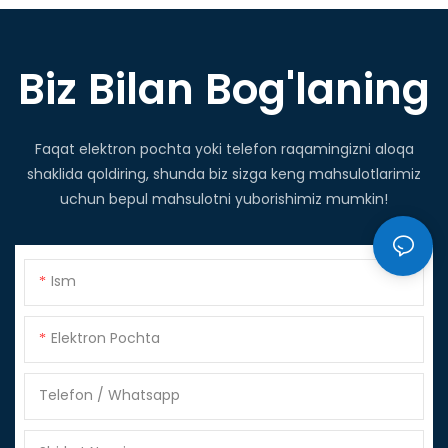
Biz Bilan Bog'laning
Faqat elektron pochta yoki telefon raqamingizni aloqa
shaklida qoldiring, shunda biz sizga keng mahsulotlarimiz
uchun bepul mahsulotni yuborishimiz mumkin!
Ism
Elektron Pochta
Telefon / Whatsapp