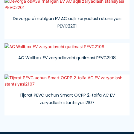
Devorga o'rnatilgan EV AC aqlli zaryadlash stansiyasi
PEVC2201
AC Wallbox EV zaryadlovchi qurilmasi PEVC2108
Tijorat PEVC uchun Smart OCPP 2-toifa AC EV
zaryadlash stantsiyasi2107