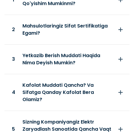
Qo'yishim Mumkinmi?
Mahsulotlaringiz Sifat Sertifikatiga
2
Egami?
Yetkazib Berish Muddati Haqida
3
Nima Deyish Mumkin?
Kafolat Muddati Qancha? Va
4
Sifatga Qanday Kafolat Bera
Olamiz?
Sizning Kompaniyangiz Elektr
5
Zaryadlash Sanoatida Qancha Vaqt