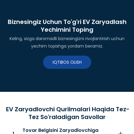
Biznesingiz Uchun To'g'ri EV Zaryadlash
Yechimini Toping
Keling, sizga daromadli biznesingizni rivojlantirish uchun
yechim topishga yordam beramiz.
IQTIBOS OLISH
EV Zaryadlovchi Qurilmalari Haqida Tez-
Tez So'raladigan Savollar
Tovar Belgisini Zaryadlovchiga
1