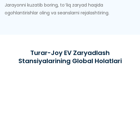
Jarayonni kuzatib boring, toʻliq zaryad haqida
ogohlantirishlar oling va seanslarni rejalashtiring.
Turar-Joy EV Zaryadlash
Stansiyalarining Global Holatlari