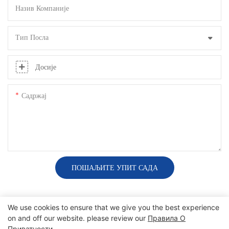
Назив Компаније
Тип Посла
Досије
Садржај
ПОШАЉИТЕ УПИТ САДА
We use cookies to ensure that we give you the best experience
on and off our website. please review our
Правила О
Приватности