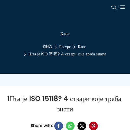
Блог
SINO
Ресурс
Блог
Шта је ISO 15118? 4 ствари које треба знати
Шта је ISO 15118? 4 ствари које треба 
знати
Share with: