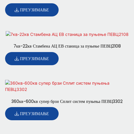
ПРЕУЗИМАЊЕ
7кв-22кв Стамбена АЦ ЕВ станица за пуњење ПЕВЦ2108
ПРЕУЗИМАЊЕ
360кв-600кв супер брзи Сплит систем пуњења ПЕВЦ3302
ПРЕУЗИМАЊЕ