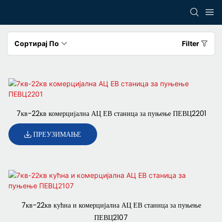
Сортирај По
Filter
7кв-22кв комерцијална АЦ ЕВ станица за пуњење ПЕВЦ2201
ПРЕУЗИМАЊЕ
7кв-22кв кућна и комерцијална АЦ ЕВ станица за пуњење
ПЕВЦ2107