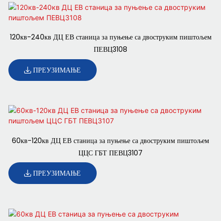
120кв-240кв ДЦ ЕВ станица за пуњење са двоструким пиштољем
ПЕВЦ3108
ПРЕУЗИМАЊЕ
60кв-120кв ДЦ ЕВ станица за пуњење са двоструким пиштољем
ЦЦС ГБТ ПЕВЦ3107
ПРЕУЗИМАЊЕ