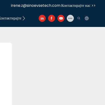
irene.z@sinoevsetech.com
Контактирајте нас >>
Контактирајте нас