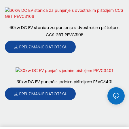
60kw DC EV stanica za punjenje s dvostrukim pištoljem
CCS GBT PEVC3106
PREUZIMANJE DATOTEKA
30kw DC EV punjač s jednim pištoljem PEVC3401
PREUZIMANJE DATOTEKA