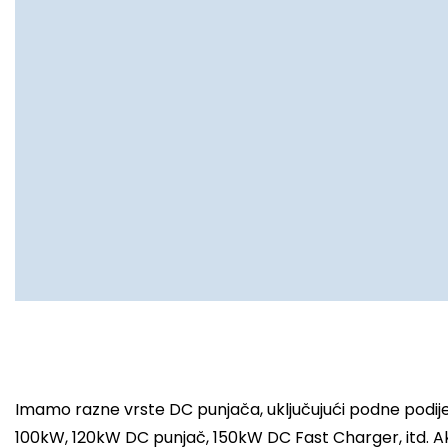
Imamo razne vrste DC punjača, uključujući podne podije
100kW, 120kW DC punjač, 150kW DC Fast Charger, itd. Ak