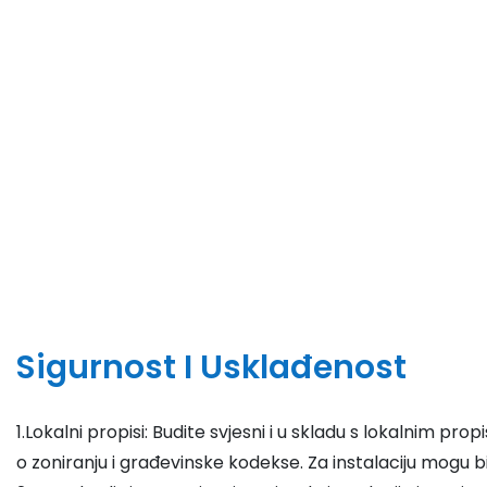
Sigurnost I Usklađenost
1.Lokalni propisi: Budite svjesni i u skladu s lokalnim pro
o zoniranju i građevinske kodekse. Za instalaciju mogu b