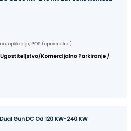
tica, aplikacija, POS (opcionalno)
Ugostiteljstvo/Komercijalno Parkiranje /
la Dual Gun DC Od 120 KW-240 KW