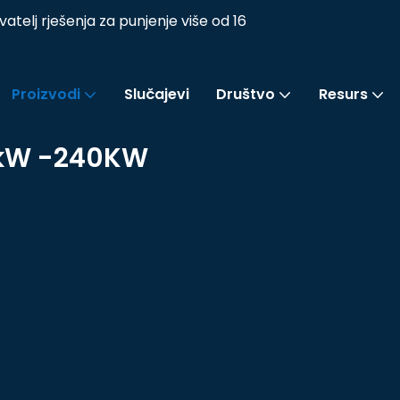
lj rješenja za punjenje više od 16
Proizvodi
Slučajevi
Društvo
Resurs
0kW -240KW