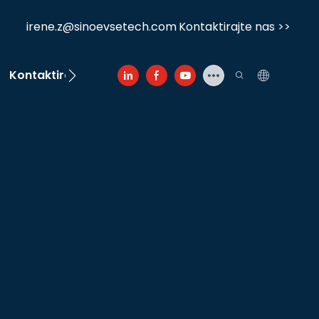
irene.z@sinoevsetech.com
Kontaktirajte nas >>
Kontaktirajte nas