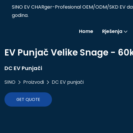
SINO EV CHARger-Profesional OEM/ODM/SKD EV davate
godina.
Home
Rješenja
EV Punjač Velike Snage - 6
DC EV Punjači
SINO
Proizvodi
DC EV punjači
GET QUOTE