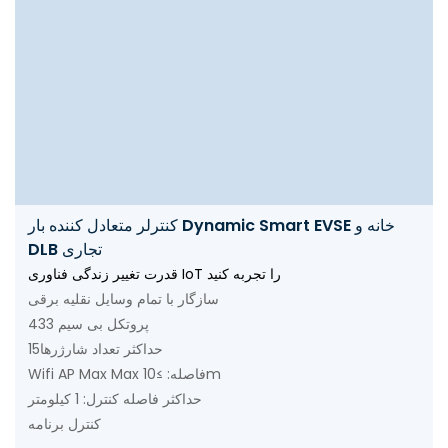
کنترلر متعادل کننده بار Dynamic Smart EVSE خانه و
DLB تجاری
قدرت تغییر زندگی فناوری IoT را تجربه کنید
سازگار با تمام وسایل نقلیه برقی
433 پروتکل بی سیم
حداکثر تعداد شارژرها15
Wifi AP Max Max فاصله: ≤10m
حداکثر فاصله کنترل: 1 کیلومتر
کنترل برنامه