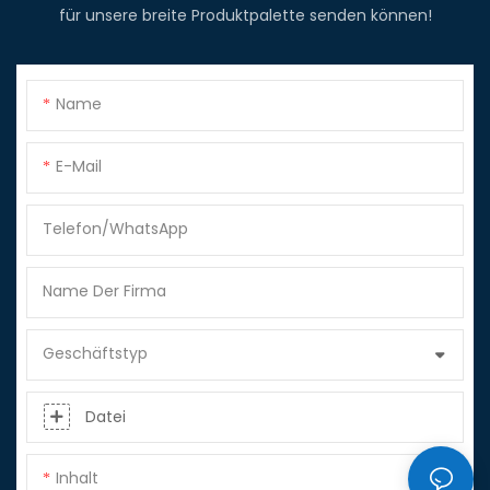
für unsere breite Produktpalette senden können!
Name
E-Mail
Telefon/WhatsApp
Name Der Firma
Geschäftstyp
Datei
Inhalt