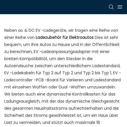
Neben ac & DC EV -Ladegeräte, wir tragen eine Reihe von
einer Reihe von
Ladezubehör für Elektroautos
Dies ist sehr
bequem, um Ihre Autos zu Hause und in der Öffentlichkeit
zu berechnen, EV -Ladeanpassungsadapter mit einer
breiten Kompatibilität, um den Stecker in die
Autoendsuche zwischen unterschiedlichem Ladestandard,
EV -Ladekabeln für Typ 2 auf Typ 2 und Typ 2 bis Typ 1, EV -
Ladecontroller -PCB -Board für Variieren und Ladestandard
mit einzelnen Waffen oder Dual -Waffen umzuwandeln.
Wir bieten auch eine dynamische Kontrollkasten für das
Ladungsausgleich, mit der das dynamische Gleichgewicht
des gesamten Haushaltsstroms aufrechterhalten und die
Sicherheit des Stroms gewährleistet ist, um ein Haus über
Last zu vermeiden, und stützt auch maximale 16