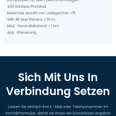
Kompatibel mit allen Elektrofahrzeugen
433 Wireless Protokoll
Maximale Anzahl von Ladegeräten ≤15
WiFi AP Max Distanz: ≤ 10 m
MAX -Kontrollabstand: ≤ 1 km
App -Steuerung
Sich Mit Uns In
Verbindung Setzen
Lassen Sie einfach Ihre E -Mail oder Telefonnummer im
Kontaktformular, damit wir Ihnen ein kostenloses Angebot