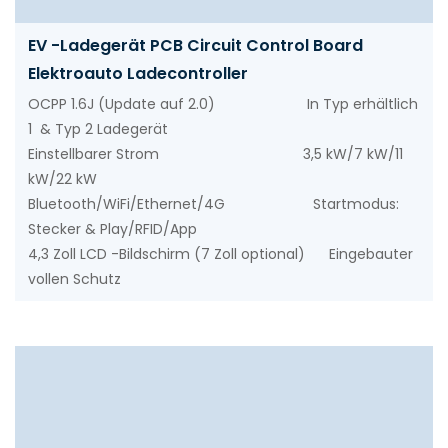
EV -Ladegerät PCB Circuit Control Board
Elektroauto Ladecontroller
OCPP 1.6J (Update auf 2.0) In Typ erhältlich
1 & Typ 2 Ladegerät
Einstellbarer Strom 3,5 kW/7 kW/11
kW/22 kW
Bluetooth/WiFi/Ethernet/4G Startmodus:
Stecker & Play/RFID/App
4,3 Zoll LCD -Bildschirm (7 Zoll optional) Eingebauter
vollen Schutz