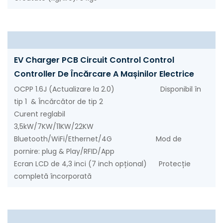
EV Charger PCB Circuit Control Control
Controller De Încărcare A Mașinilor Electrice
OCPP 1.6J (Actualizare la 2.0) Disponibil în
tip 1 & Încărcător de tip 2
Curent reglabil
3,5kW/7KW/11KW/22KW
Bluetooth/WiFi/Ethernet/4G Mod de
pornire: plug & Play/RFID/App
Ecran LCD de 4,3 inci (7 inch opțional) Protecție
completă încorporată