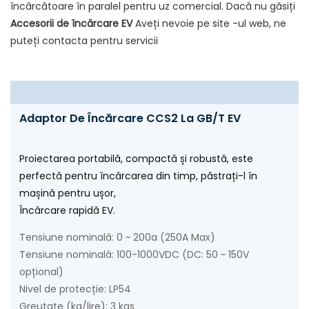
încărcătoare în paralel pentru uz comercial. Dacă nu găsiți
Accesorii de încărcare EV
Aveți nevoie pe site -ul web, ne
puteți contacta pentru servicii
Adaptor De Încărcare CCS2 La GB/T EV
Proiectarea portabilă, compactă și robustă, este
perfectă pentru încărcarea din timp, păstrați-l în
mașină pentru ușor,
Încărcare rapidă EV.
Tensiune nominală: 0 ~ 200a (250A Max)
Tensiune nominală: 100-1000VDC (DC: 50 ~ 150V
opțional)
Nivel de protecție: LP54
Greutate (kg/lire): 3 kgs