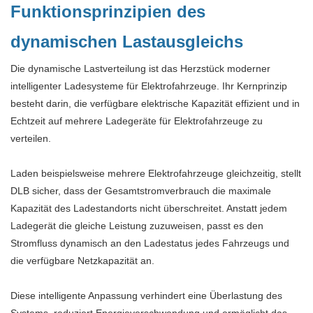
Funktionsprinzipien des
dynamischen Lastausgleichs
Die dynamische Lastverteilung ist das Herzstück moderner
intelligenter Ladesysteme für Elektrofahrzeuge. Ihr Kernprinzip
besteht darin, die verfügbare elektrische Kapazität effizient und in
Echtzeit auf mehrere Ladegeräte für Elektrofahrzeuge zu
verteilen.
Laden beispielsweise mehrere Elektrofahrzeuge gleichzeitig, stellt
DLB sicher, dass der Gesamtstromverbrauch die maximale
Kapazität des Ladestandorts nicht überschreitet. Anstatt jedem
Ladegerät die gleiche Leistung zuzuweisen, passt es den
Stromfluss dynamisch an den Ladestatus jedes Fahrzeugs und
die verfügbare Netzkapazität an.
Diese intelligente Anpassung verhindert eine Überlastung des
Systems, reduziert Energieverschwendung und ermöglicht das