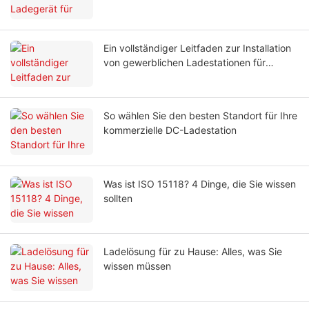
Ein vollständiger Leitfaden zur Installation
von gewerblichen Ladestationen für
Elektrofahrzeuge in Unternehmen
So wählen Sie den besten Standort für Ihre
kommerzielle DC-Ladestation
Was ist ISO 15118? 4 Dinge, die Sie wissen
sollten
Ladelösung für zu Hause: Alles, was Sie
wissen müssen