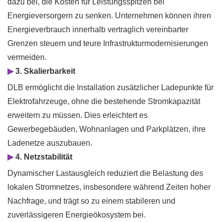
dazu bei, die Kosten für Leistungsspitzen bei
Energieversorgern zu senken. Unternehmen können ihren
Energieverbrauch innerhalb vertraglich vereinbarter
Grenzen steuern und teure Infrastrukturmodernisierungen
vermeiden.
▶
3. Skalierbarkeit
DLB ermöglicht die Installation zusätzlicher Ladepunkte für
Elektrofahrzeuge, ohne die bestehende Stromkapazität
erweitern zu müssen. Dies erleichtert es
Gewerbegebäuden, Wohnanlagen und Parkplätzen, ihre
Ladenetze auszubauen.
▶
4. Netzstabilität
Dynamischer Lastausgleich reduziert die Belastung des
lokalen Stromnetzes, insbesondere während Zeiten hoher
Nachfrage, und trägt so zu einem stabileren und
zuverlässigeren Energieökosystem bei.