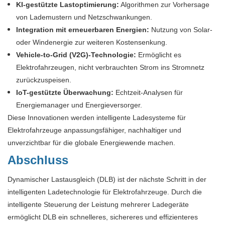
KI-gestützte Lastoptimierung:
Algorithmen zur Vorhersage
von Lademustern und Netzschwankungen.
Integration mit erneuerbaren Energien:
Nutzung von Solar-
oder Windenergie zur weiteren Kostensenkung.
Vehicle-to-Grid (V2G)-Technologie:
Ermöglicht es
Elektrofahrzeugen, nicht verbrauchten Strom ins Stromnetz
zurückzuspeisen.
IoT-gestützte Überwachung:
Echtzeit-Analysen für
Energiemanager und Energieversorger.
Diese Innovationen werden intelligente Ladesysteme für
Elektrofahrzeuge anpassungsfähiger, nachhaltiger und
unverzichtbar für die globale Energiewende machen.
Abschluss
Dynamischer Lastausgleich (DLB) ist der nächste Schritt in der
intelligenten Ladetechnologie für Elektrofahrzeuge. Durch die
intelligente Steuerung der Leistung mehrerer Ladegeräte
ermöglicht DLB ein schnelleres, sichereres und effizienteres