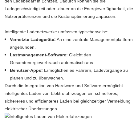
den Ladebedarf in Echtzeit. Dadurch können sie die
Ladegeschwindigkeit oder -dauer an die Energieverfügbarkeit, die
Nutzerpräferenzen und die Kostenoptimierung anpassen.
Intelligente Ladenetzwerke umfassen typischerweise:
Vernetzte Ladegeräte:
An eine zentrale Managementplattform
angebunden.
Lastmanagement-Software:
Gleicht den
Gesamtenergieverbrauch automatisch aus.
Benutzer-Apps:
Ermöglichen es Fahrern, Ladevorgänge zu
planen und zu überwachen.
Durch die Integration von Hardware und Software ermöglicht
intelligentes Laden von Elektrofahrzeugen ein schnelleres,
sichereres und effizienteres Laden bei gleichzeitiger Vermeidung
elektrischer Überlastungen.