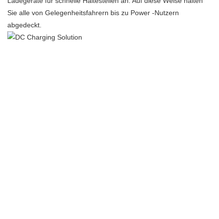
Ladegeräte für schnelle Haltestellen an. Auf diese Weise halten
Sie alle von Gelegenheitsfahrern bis zu Power -Nutzern
abgedeckt.