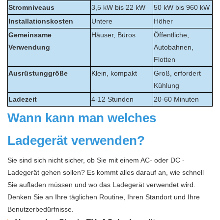
Stromniveaus
3,5 kW bis 22 kW
50 kW bis 960 kW
Installationskosten
Untere
Höher
Gemeinsame
Häuser, Büros
Öffentliche,
Verwendung
Autobahnen,
Flotten
Ausrüstunggröße
Klein, kompakt
Groß, erfordert
Kühlung
Ladezeit
4-12 Stunden
20-60 Minuten
Wann kann man welches
Ladegerät verwenden?
Sie sind sich nicht sicher, ob Sie mit einem AC- oder DC -
Ladegerät gehen sollen? Es kommt alles darauf an, wie schnell
Sie aufladen müssen und wo das Ladegerät verwendet wird.
Denken Sie an Ihre täglichen Routine, Ihren Standort und Ihre
Benutzerbedürfnisse.