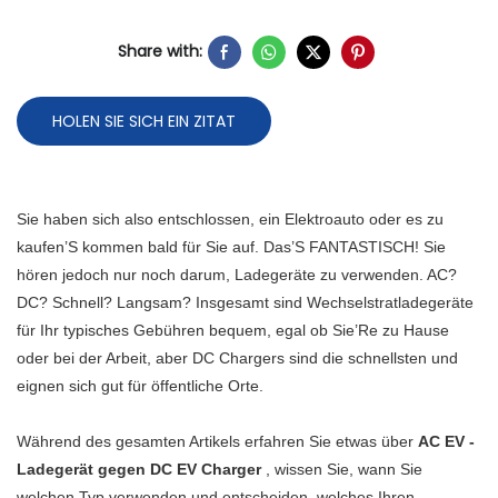
Share with:
HOLEN SIE SICH EIN ZITAT
Sie haben sich also entschlossen, ein Elektroauto oder es zu
kaufen’S kommen bald für Sie auf. Das’S FANTASTISCH! Sie
hören jedoch nur noch darum, Ladegeräte zu verwenden. AC?
DC? Schnell? Langsam? Insgesamt sind Wechselstratladegeräte
für Ihr typisches Gebühren bequem, egal ob Sie’Re zu Hause
oder bei der Arbeit, aber DC Chargers sind die schnellsten und
eignen sich gut für öffentliche Orte.
Während des gesamten Artikels erfahren Sie etwas über
AC EV -
Ladegerät gegen DC EV Charger
, wissen Sie, wann Sie
welchen Typ verwenden und entscheiden, welches Ihren