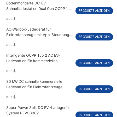
Bodenmontierte DC-EV-
Schnellladestation Dual Gun OCPP 1.6J
PRODUKTE ANZEIGEN
PEVC3106
aus
$
AC-Wallbox-Ladegerät für
Elektrofahrzeuge mit App-Steuerung
PRODUKTE ANZEIGEN
für den Heimgebrauch PEVC2108
aus
$
Intelligente OCPP Typ 2 AC EV-
Ladestation für kommerzielles
PRODUKTE ANZEIGEN
PEVC2107
aus
$
30 kW DC schnelle kommerzielle
Ladestation für Elektrofahrzeuge,
PRODUKTE ANZEIGEN
Einzelpistole PEVC3401
aus
$
Super Power Split DC EV -Ladegerät
System PEVC3302
PRODUKTE ANZEIGEN