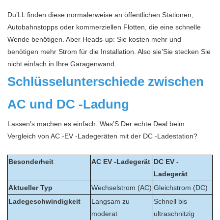
Du’LL finden diese normalerweise an öffentlichen Stationen,
Autobahnstopps oder kommerziellen Flotten, die eine schnelle
Wende benötigen. Aber Heads-up: Sie kosten mehr und
benötigen mehr Strom für die Installation. Also sie’Sie stecken Sie
nicht einfach in Ihre Garagenwand.
Schlüsselunterschiede zwischen
AC und DC -Ladung
Lassen’s machen es einfach. Was’S Der echte Deal beim
Vergleich von AC -EV -Ladegeräten mit der DC -Ladestation?
Besonderheit
AC EV -Ladegerät
DC EV -
Ladegerät
Aktueller Typ
Wechselstrom (AC)
Gleichstrom (DC)
Ladegeschwindigkeit
Langsam zu
Schnell bis
moderat
ultraschnitzig