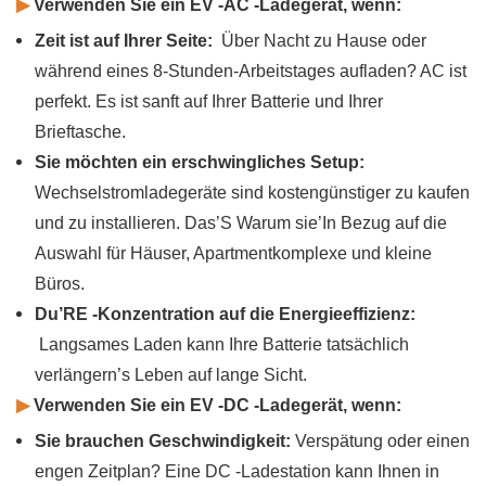
▶
Verwenden Sie ein EV -AC -Ladegerät, wenn:
Zeit ist auf Ihrer Seite:
Über Nacht zu Hause oder
während eines 8-Stunden-Arbeitstages aufladen? AC ist
perfekt. Es ist sanft auf Ihrer Batterie und Ihrer
Brieftasche.
Sie möchten ein erschwingliches Setup:
Wechselstromladegeräte sind kostengünstiger zu kaufen
und zu installieren. Das’S Warum sie’In Bezug auf die
Auswahl für Häuser, Apartmentkomplexe und kleine
Büros.
Du’RE -Konzentration auf die Energieeffizienz:
Langsames Laden kann Ihre Batterie tatsächlich
verlängern’s Leben auf lange Sicht.
▶
Verwenden Sie ein EV -DC -Ladegerät, wenn:
Sie brauchen Geschwindigkeit:
Verspätung oder einen
engen Zeitplan? Eine DC -Ladestation kann Ihnen in