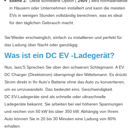
Ebene 2:
Diese schnellere Option (
240V
) wird normalerweise
in Häusern oder Unternehmen installiert und kann die meisten
EVs in wenigen Stunden vollständig berechnen, was es ideal
für den täglichen Gebrauch macht.
Sie’Wieder erschwinglich, einfach zu installieren und perfekt für
das Ladung über Nacht oder ganztägig.
Was ist ein DC EV -Ladegerät?
Nun, lass’S Sprechen Sie über den schweren Schlagmann. A
EV
DC Charger (Direktstrom) überspringt den Mittelsmann. Es drückt
Strom direkt in Ihr Auto’s Batterie ohne das Auto zu konvertieren,
um es umzuwandeln. Das bedeutet eins: Geschwindigkeit.
DC EV-Ladegeräte sind als schnelle oder ultraschnelle
Ladegeräte bekannt. Sie arbeiten bei viel höheren Spannungen
und reichen von 50 kW bis über 350 kW. Abhängig von Ihrem
Auto können Sie in 20 bis 30 Minuten eine Ladung von 80%
erhalten.