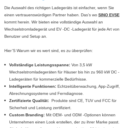
Die Auswahl des richtigen Ladegeräts ist einfacher, wenn Sie
einen vertrauenswürdigen Partner haben. Das’s wo
SINO EVSE
kommt herein. Wir bieten eine vollständige Auswahl an
Wechselstromladegerät und EV -DC -Ladegerät für jede Art von
Benutzer und Setup an.
Hier’S Warum wir es wert sind, es zu überprüfen:
Vollständige Leistungsspanne:
Von 3,5 kW
Wechselstromladegeräten für Häuser bis hin zu 960 kW DC -
Ladegeräten für kommerzielle Bedürfnisse.
Intelligente Funktionen:
Echtzeitüberwachung, App-Zugriff,
Abrechnungssysteme und Ferndiagnose.
Zertifizierte Qualität:
Produkte sind CE, TUV und FCC für
Sicherheit und Leistung zertifiziert.
Custom Branding:
Mit OEM- und ODM -Optionen können
Unternehmen einen Look erstellen, der zu ihrer Marke passt.