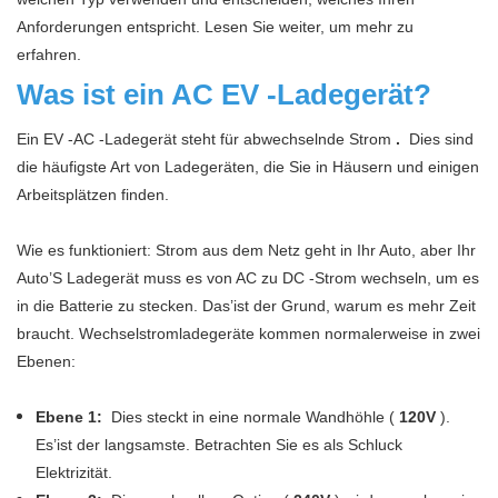
Anforderungen entspricht. Lesen Sie weiter, um mehr zu
erfahren.
Was ist ein AC EV -Ladegerät?
Ein EV -AC -Ladegerät steht für abwechselnde Strom
.
Dies sind
die häufigste Art von Ladegeräten, die Sie in Häusern und einigen
Arbeitsplätzen finden.
Wie es funktioniert: Strom aus dem Netz geht in Ihr Auto, aber Ihr
Auto’S Ladegerät muss es von AC zu DC -Strom wechseln, um es
in die Batterie zu stecken. Das’ist der Grund, warum es mehr Zeit
braucht. Wechselstromladegeräte kommen normalerweise in zwei
Ebenen:
Ebene 1:
Dies steckt in eine normale Wandhöhle (
120V
).
Es’ist der langsamste. Betrachten Sie es als Schluck
Elektrizität.