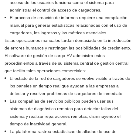
acceso de los usuarios funciona como el sistema para
administrar el control de acceso de cargadores.
El proceso de creación de informes requiere una compilación
manual para generar estadísticas relacionadas con el uso de
cargadores, los ingresos y las métricas esenciales.
Estas operaciones manuales tardan demasiado en la introducción
de errores humanos y restringen las posibilidades de crecimiento.
El software de gestión de carga EV administra estos
procedimientos a través de su sistema central de gestión central
que facilita tales operaciones comerciales:
El estado de la red de cargadores se vuelve visible a través de
los paneles en tiempo real que ayudan a las empresas a
detectar y resolver problemas de cargadores de inmediato.
Las compañías de servicios públicos pueden usar sus
sistemas de diagnóstico remotos para detectar fallas del
sistema y realizar reparaciones remotas, disminuyendo el
tiempo de inactividad general.
La plataforma rastrea estadísticas detalladas de uso de