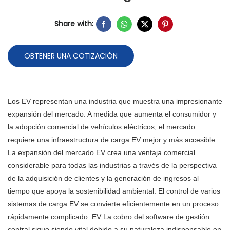
Share with:
OBTENER UNA COTIZACIÓN
Los EV representan una industria que muestra una impresionante
expansión del mercado. A medida que aumenta el consumidor y
la adopción comercial de vehículos eléctricos, el mercado
requiere una infraestructura de carga EV mejor y más accesible.
La expansión del mercado EV crea una ventaja comercial
considerable para todas las industrias a través de la perspectiva
de la adquisición de clientes y la generación de ingresos al
tiempo que apoya la sostenibilidad ambiental. El control de varios
sistemas de carga EV se convierte eficientemente en un proceso
rápidamente complicado. EV La cobro del software de gestión
central sigue siendo vital debido a su naturaleza indispensable en