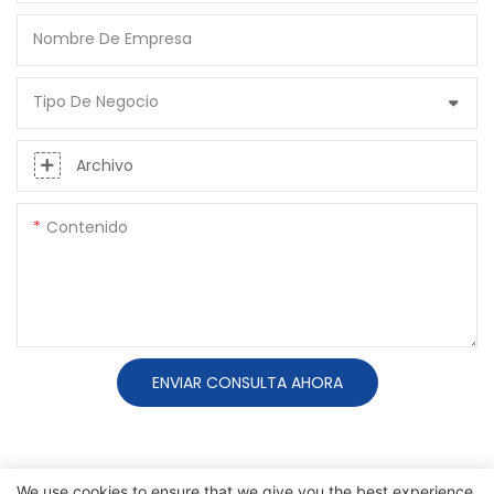
Nombre De Empresa
Tipo De Negocio
Archivo
Contenido
ENVIAR CONSULTA AHORA
We use cookies to ensure that we give you the best experience