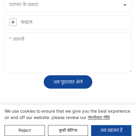
व्यापार के प्रकार
फ़ाइल
सामग्री
अब पूछताछ भेजें
We use cookies to ensure that we give you the best experience
on and off our website. please review our
गोपनीयता नीति
कॉपीराइट © 2025 SINO |
साइट मैप
|
गोपनीयता नीति
अब सहमत हैं
Reject
कुकी सेटिंग्स