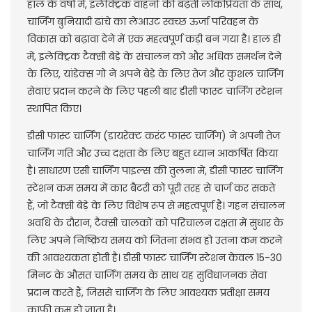
हाल के वर्षों में, इलेक्ट्रिक वाहनों की बढ़ती लोकप्रियता के साथ,
चार्जिंग बुनियादी ढांचे का लेआउट स्वच्छ ऊर्जा परिवहन के
विकास को बढ़ावा देने में एक महत्वपूर्ण कड़ी बन गया है। हाल ही
में, इलेक्ट्रिक टैक्सी बेड़े के संचालन को और अधिक समर्थन देने
के लिए, यांडेक्स गो ने अपने बेड़े के लिए तेज और कुशल चार्जिंग
सेवाएं प्रदान करने के लिए पहली बार डीसी फास्ट चार्जिंग स्टेशन
स्थापित किए।
डीसी फास्ट चार्जिंग (डायरेक्ट करंट फास्ट चार्जिंग) ने अपनी तेज
चार्जिंग गति और उच्च दक्षता के लिए बहुत ध्यान आकर्षित किया
है। साधारण एसी चार्जिंग पाइल्स की तुलना में, डीसी फास्ट चार्जिंग
स्टेशन कम समय में कार बैटरी को पूरी तरह से चार्ज कर सकते
हैं, जो टैक्सी बेड़े के लिए विशेष रूप से महत्वपूर्ण है। गहन संचालन
अवधि के दौरान, टैक्सी चालकों को परिचालन दक्षता में सुधार के
लिए अपने निष्क्रिय समय को जितना संभव हो उतना कम करने
की आवश्यकता होती है। डीसी फास्ट चार्जिंग स्टेशन केवल 15-30
मिनट के औसत चार्जिंग समय के साथ यह सुविधाजनक सेवा
प्रदान करते हैं, जिससे चार्जिंग के लिए आवश्यक प्रतीक्षा समय
काफी कम हो जाता है।