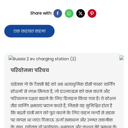
Share with:
एक कहावत कहना
परियोजना परिचय
यांडेक्स गो के टैक्सी बेड़े को अब अत्याधुनिक डीसी फास्ट चार्जिंग
स्टेशनों से लाभ मिलता है, जो डाउनटाइम को कम करने और
परिचालन दक्षता बढ़ाने के लिए डिज़ाइन किया गया है। ये स्टेशन
तीव्र चार्जिंग क्षमताएं प्रदान करते हैं, जिससे यह सुनिश्चित होता है
कि बढ़ती यात्री मांग को पूरा करने के लिए वाहन जल्दी से सड़क
पर वापस आ जाएं। टिकाऊ ऊर्जा समाधान और उन्नत तकनीक
के साथ, यांडेक्स गो पर्यावरण-अनुकूल और कुशल बेड़े प्रबंधन के