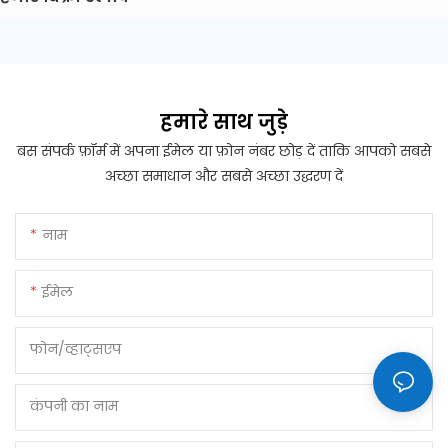
हमारे साथ जुड़े
बस संपर्क फ़ॉर्म में अपना ईमेल या फ़ोन नंबर छोड़ दें ताकि आपको सबसे
अच्छा समाधान और सबसे अच्छा उद्धरण दें
नाम
ईमेल
फोन/व्हाट्सएप
कंपनी का नाम