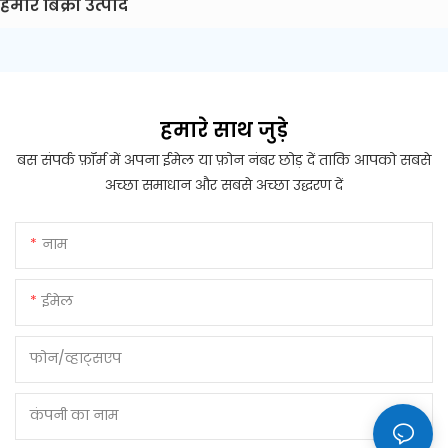
हमारे बिक्री उत्पाद
हमारे साथ जुड़े
बस संपर्क फ़ॉर्म में अपना ईमेल या फ़ोन नंबर छोड़ दें ताकि आपको सबसे
अच्छा समाधान और सबसे अच्छा उद्धरण दें
नाम
ईमेल
फोन/व्हाट्सएप
कंपनी का नाम