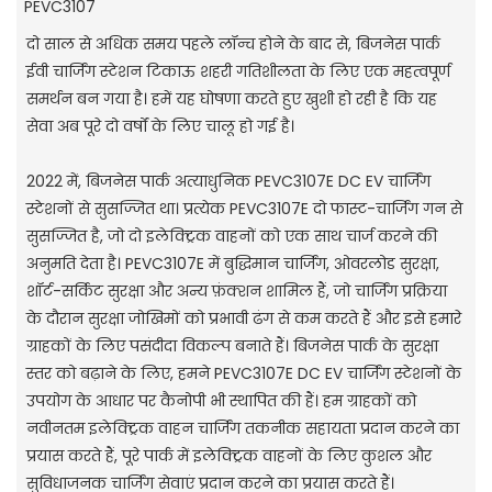
PEVC3107
दो साल से अधिक समय पहले लॉन्च होने के बाद से, बिजनेस पार्क
ईवी चार्जिंग स्टेशन टिकाऊ शहरी गतिशीलता के लिए एक महत्वपूर्ण
समर्थन बन गया है। हमें यह घोषणा करते हुए खुशी हो रही है कि यह
सेवा अब पूरे दो वर्षों के लिए चालू हो गई है।
2022 में, बिजनेस पार्क अत्याधुनिक PEVC3107E DC EV चार्जिंग
स्टेशनों से सुसज्जित था। प्रत्येक PEVC3107E दो फास्ट-चार्जिंग गन से
सुसज्जित है, जो दो इलेक्ट्रिक वाहनों को एक साथ चार्ज करने की
अनुमति देता है। PEVC3107E में बुद्धिमान चार्जिंग, ओवरलोड सुरक्षा,
शॉर्ट-सर्किट सुरक्षा और अन्य फ़ंक्शन शामिल हैं, जो चार्जिंग प्रक्रिया
के दौरान सुरक्षा जोखिमों को प्रभावी ढंग से कम करते हैं और इसे हमारे
ग्राहकों के लिए पसंदीदा विकल्प बनाते हैं। बिजनेस पार्क के सुरक्षा
स्तर को बढ़ाने के लिए, हमने PEVC3107E DC EV चार्जिंग स्टेशनों के
उपयोग के आधार पर कैनोपी भी स्थापित की हैं। हम ग्राहकों को
नवीनतम इलेक्ट्रिक वाहन चार्जिंग तकनीक सहायता प्रदान करने का
प्रयास करते हैं, पूरे पार्क में इलेक्ट्रिक वाहनों के लिए कुशल और
सुविधाजनक चार्जिंग सेवाएं प्रदान करने का प्रयास करते हैं।