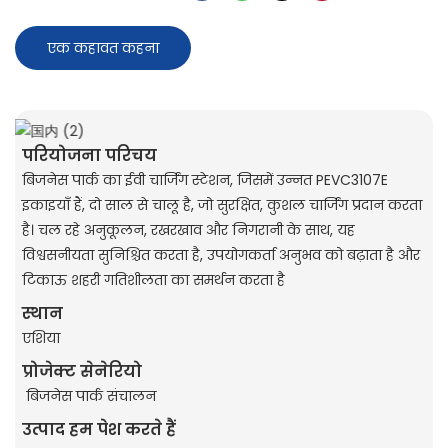
एक कहावत कहना
परियोजना परिचय
बिजनेस पार्क का ईवी चार्जिंग स्टेशन, जिसमें उन्नत PEVC3107E
इकाइयाँ हैं, दो साल से चालू है, जो सुरक्षित, कुशल चार्जिंग प्रदान करता
है। चल रहे अनुकूलन, रखरखाव और निगरानी के साथ, यह
विश्वसनीयता सुनिश्चित करता है, उपयोगकर्ता अनुभव को बढ़ाता है और
टिकाऊ शहरी गतिशीलता का समर्थन करता है
स्थान
एशिया
प्रोजेक्ट सेनेरियो
बिजनेस पार्क संचालन
उत्पाद हम पेश करते हैं