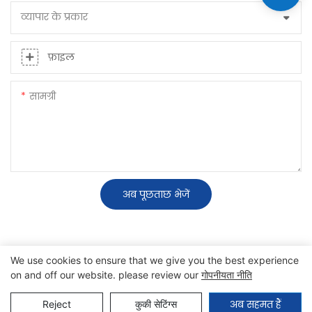
व्यापार के प्रकार
फ़ाइल
सामग्री
अब पूछताछ भेजें
We use cookies to ensure that we give you the best experience
on and off our website. please review our
गोपनीयता नीति
कॉपीराइट © 2025 SINO |
साइट मैप
|
गोपनीयता नीति
अब सहमत हैं
Reject
कुकी सेटिंग्स