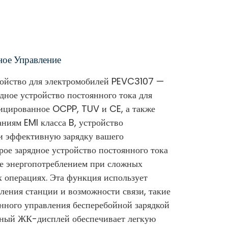
ное Управление
ройство для электромобилей PEVC3107 —
дное устройство постоянного тока для
ицированное OCPP, TUV и CE, а также
ниям EMI класса B, устройство
и эффективную зарядку вашего
рое зарядное устройство постоянного тока
е энергопотреблением при сложных
 операциях. Эта функция использует
ления станции и возможности связи, такие
енного управления бесперебойной зарядкой
бный ЖК-дисплей обеспечивает легкую