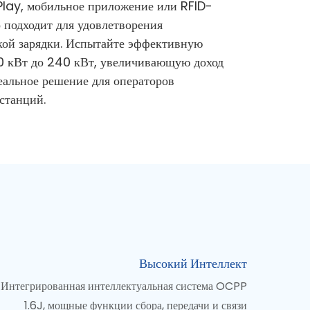
Play, мобильное приложение или RFID-
о подходит для удовлетворения
кой зарядки. Испытайте эффективную
0 кВт до 240 кВт, увеличивающую доход
еальное решение для операторов
станций.
Высокий Интеллект
Интегрированная интеллектуальная система OCPP
1.6J, мощные функции сбора, передачи и связи