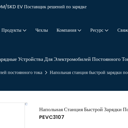
DM/SKD EV Поставщик решений по зарядке
Продукты
Чехлы
Компания
Ресурс
Свяж
арядные Устройства Для Электромобилей Постоянного То
лей постоянного тока
Напольная станция быстрой зарядки п
Напольная Станция Быстрой Зарядки П
PEVC3107