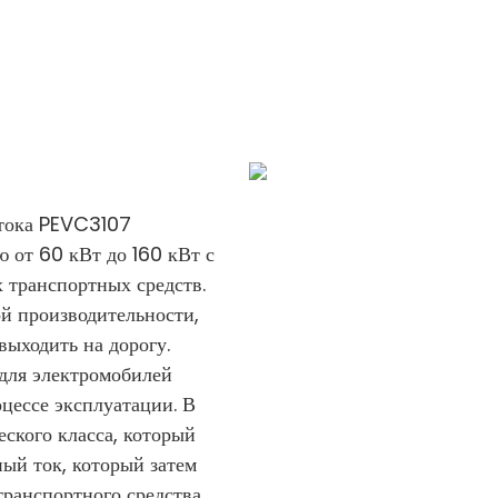
 тока PEVC3107
ю от 60 кВт до 160 кВт с
 транспортных средств.
й производительности,
выходить на дорогу.
для электромобилей
цессе эксплуатации. В
ского класса, который
ный ток, который затем
транспортного средства.