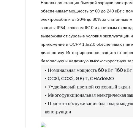
Напольная станция быстрой зарядки электро
обеспечивает мощность от 60 до 240 кВт с 
электромобили от 20% до 80% за считанные м
защиты IP54, классом IK10 и активным охлаж
выдерживают суровые условия эксплуатации н
приложение и OCPP 1.6/2.0 обеспечивают инт
диагностику. Интегрированная защита от пере
безопасную и надежную высокоскоростную заря
• Номинальная мощность 60 кВт-160 кВт
• CCS1, CCS2, GB/T, CHAdeMO
• 7-дюймовый цветной сенсорный экран
• Многофункциональная электрическая за
• Простота обслуживания благодаря моду
конструкции