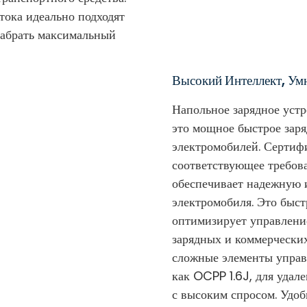
тока идеально подходят
набрать максимальный
Высокий Интеллект, Ум
Напольное зарядное уст
это мощное быстрое заря
электромобилей. Сертиф
соответствующее требова
обеспечивает надежную 
электромобиля. Это быст
оптимизирует управлени
зарядных и коммерческих
сложные элементы управ
как OCPP 1.6J, для удал
с высоким спросом. Удо