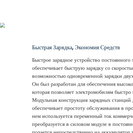
Быстрая Зарядка, Экономия Средств
Быстрое зарядное устройство постоянного
обеспечивает быструю зарядку со скорость
возможностью одновременной зарядки двух
Он был разработан для обеспечения высоко
которая позволяет электромобилям быстро 
Модульная конструкция зарядных станций 
обеспечивает простоту обслуживания в про
нем используется переменный ток коммерче
преобразуется в силовом модуле в постоян
подается непосредственно на аккумулятор 