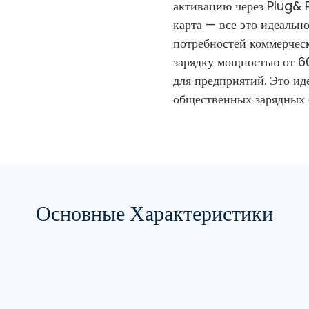
активацию через Plug& 
карта — все это идеальн
потребностей коммерчес
зарядку мощностью от 6
для предприятий. Это ид
общественных зарядных 
Основные Характеристики