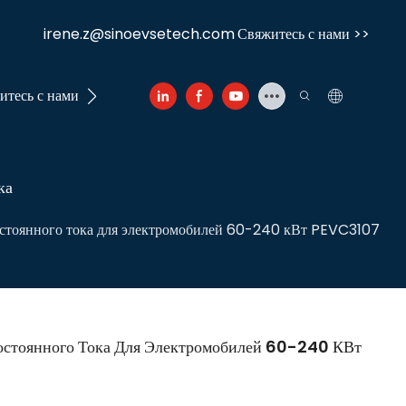
irene.z@sinoevsetech.com
Свяжитесь с нами >>
итесь с нами
ка
остоянного тока для электромобилей 60-240 кВт PEVC3107
остоянного Тока Для Электромобилей 60-240 КВт