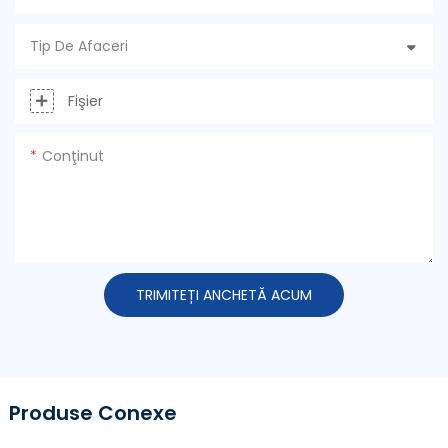
Tip De Afaceri
Fişier
Conţinut
TRIMITEȚI ANCHETĂ ACUM
Produse Conexe