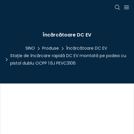
Încărcătoare DC EV
SINO
Produse
Încărcătoare DC EV
Stație de încărcare rapidă DC EV montată pe podea cu
pistol dublu OCPP 1.6J PEVC3106