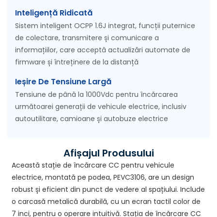
Inteligență Ridicată
Sistem inteligent OCPP 1.6J integrat, funcții puternice
de colectare, transmitere și comunicare a
informațiilor, care acceptă actualizări automate de
firmware și întreținere de la distanță
Ieșire De Tensiune Largă
Tensiune de până la 1000Vdc pentru încărcarea
următoarei generații de vehicule electrice, inclusiv
autoutilitare, camioane și autobuze electrice
Afișajul Produsului
Această stație de încărcare CC pentru vehicule
electrice, montată pe podea, PEVC3106, are un design
robust și eficient din punct de vedere al spațiului. Include
o carcasă metalică durabilă, cu un ecran tactil color de
7 inci, pentru o operare intuitivă. Stația de încărcare CC