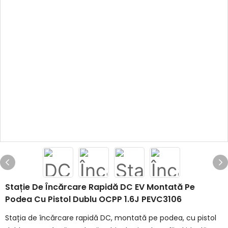
Stație De Încărcare Rapidă DC EV Montată Pe
Podea Cu Pistol Dublu OCPP 1.6J PEVC3106
Stația de încărcare rapidă DC, montată pe podea, cu pistol