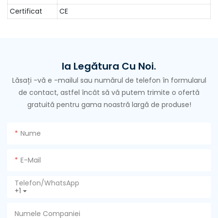
Certificat
CE
Ia Legătura Cu Noi.
Lăsați -vă e -mailul sau numărul de telefon în formularul
de contact, astfel încât să vă putem trimite o ofertă
gratuită pentru gama noastră largă de produse!
Nume
E-Mail
Telefon/WhatsApp
+1
Numele Companiei