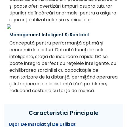
și poate oferi avertizări timpurii asupra tuturor
tipurilor de încărcări anormale, pentru a asigura
siguranța utilizatorilor și a vehiculelor.
Management Inteligent Și Rentabil
Concepută pentru performanță optimă și
economii de costuri. Datorită funcțiilor sale
inteligente, stația de încărcare rapidă DC se
poate integra perfect cu rețelele inteligente, cu
echilibrarea sarcinii și cu capacitățile de
monitorizare de la distanță, permițând operarea
și întreținerea de la distanță fără probleme,
reducând costurile cu forța de muncă.
Caracteristici Principale
Ușor De Instalat Și De Utilizat