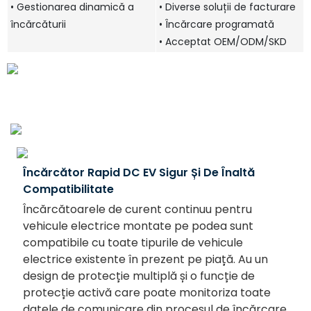
• Gestionarea dinamică a
• Diverse soluții de facturare
încărcăturii
• Încărcare programată
• Acceptat OEM/ODM/SKD
Încărcător Rapid DC EV Sigur Și De Înaltă
Compatibilitate
Încărcătoarele de curent continuu pentru
vehicule electrice montate pe podea sunt
compatibile cu toate tipurile de vehicule
electrice existente în prezent pe piață. Au un
design de protecție multiplă și o funcție de
protecție activă care poate monitoriza toate
datele de comunicare din procesul de încărcare