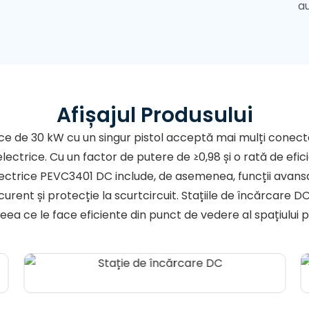
a
Afișajul Produsului
ce de 30 kW cu un singur pistol acceptă mai mulți conecto
ectrice. Cu un factor de putere de ≥0,98 și o rată de efic
lectrice PEVC3401 DC include, de asemenea, funcții avansa
rent și protecție la scurtcircuit. Stațiile de încărcare DC
ea ce le face eficiente din punct de vedere al spațiului pe
.