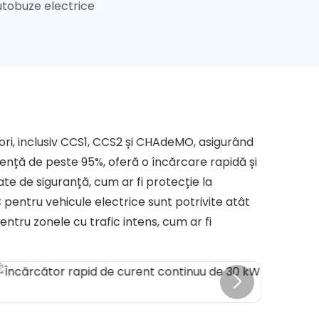
utobuze electrice
ri, inclusiv CCS1, CCS2 și CHAdeMO, asigurând
iență de peste 95%, oferă o încărcare rapidă și
te de siguranță, cum ar fi protecție la
 pentru vehicule electrice sunt potrivite atât
ntru zonele cu trafic intens, cum ar fi