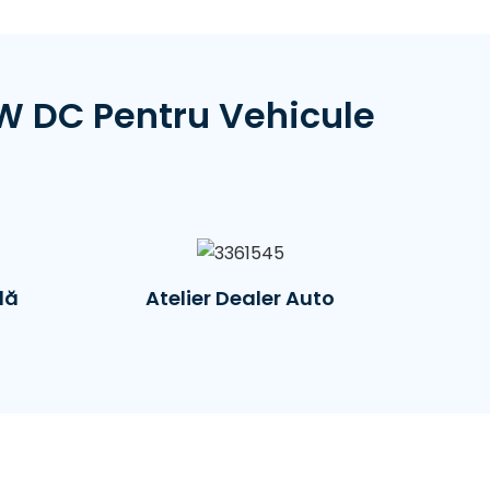
W DC Pentru Vehicule
lă
Atelier Dealer Auto