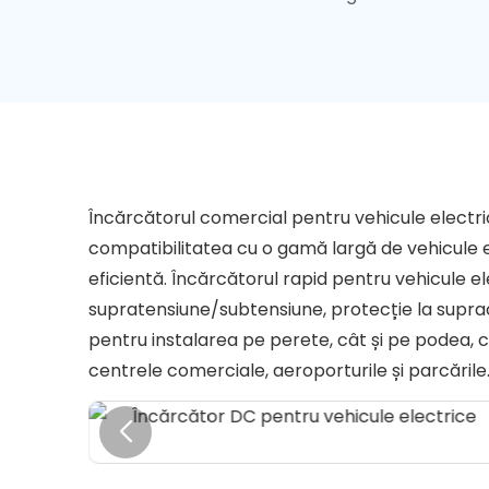
Încărcătorul comercial pentru vehicule electri
compatibilitatea cu o gamă largă de vehicule el
eficientă. Încărcătorul rapid pentru vehicule e
supratensiune/subtensiune, protecție la supracu
pentru instalarea pe perete, cât și pe podea, ce
centrele comerciale, aeroporturile și parcările