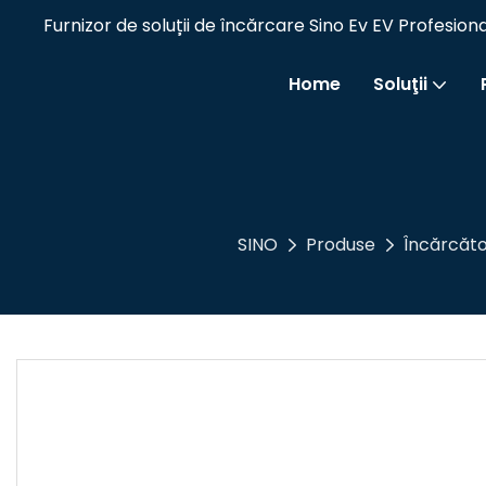
Furnizor de soluții de încărcare Sino Ev EV Profesi
Home
Soluţii
SINO
Produse
Încărcăt