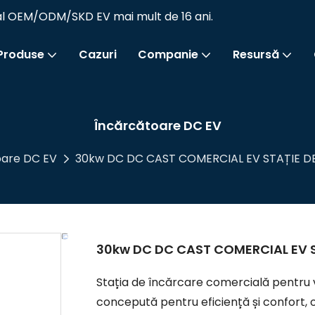
onal OEM/ODM/SKD EV mai mult de 16 ani.
Produse
Cazuri
Companie
Resursă
Încărcătoare DC EV
oare DC EV
30kw DC DC CAST COMERCIAL EV STAȚIE D
30kw DC DC CAST COMERCIAL EV 
Stația de încărcare comercială pentru 
concepută pentru eficiență și confort, of