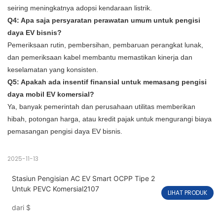
seiring meningkatnya adopsi kendaraan listrik.
Q4: Apa saja persyaratan perawatan umum untuk pengisi
daya EV bisnis?
Pemeriksaan rutin, pembersihan, pembaruan perangkat lunak,
dan pemeriksaan kabel membantu memastikan kinerja dan
keselamatan yang konsisten.
Q5: Apakah ada insentif finansial untuk memasang pengisi
daya mobil EV komersial?
Ya, banyak pemerintah dan perusahaan utilitas memberikan
hibah, potongan harga, atau kredit pajak untuk mengurangi biaya
pemasangan pengisi daya EV bisnis.
2025-11-13
Stasiun Pengisian AC EV Smart OCPP Tipe 2
Untuk PEVC Komersial2107
LIHAT PRODUK
dari
$