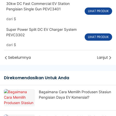
30kw DC Fast Commercial EV Station
Pengisian Single Gun PEVC3401
LIHAT PRODUK
dari
$
Super Power Split DC EV Charger System
PEVC3302
LIHAT PRODUK
dari
$
Sebelumnya
Lanjut
Direkomendasikan Untuk Anda
Bagaimana Cara Memilih Produsen Stasiun
Pengisian Daya EV Komersial?