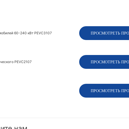
ПРОСМОТРЕТЬ ПР
омобилей 60-240 кВт PEVC3107
ПРОСМОТРЕТЬ ПР
рческого PEVC2107
ПРОСМОТРЕТЬ ПР
шите нам.