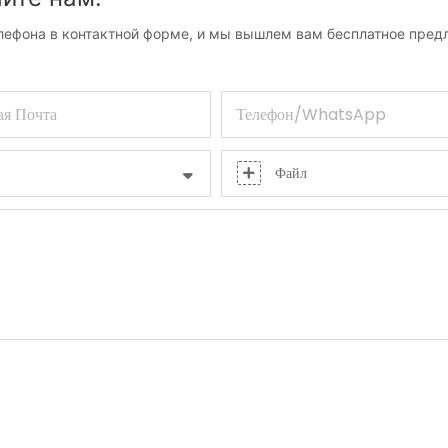
елефона в контактной форме, и мы вышлем вам бесплатное пред
ая Почта
Телефон/WhatsApp
Файл