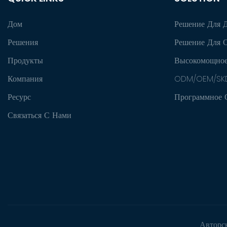
Дом
Решение Для 
Решения
Решение Для 
Продукты
Высокомощное
Компания
ODM/OEM/SK
Ресурс
Программное 
Связаться С Нами
Авторс