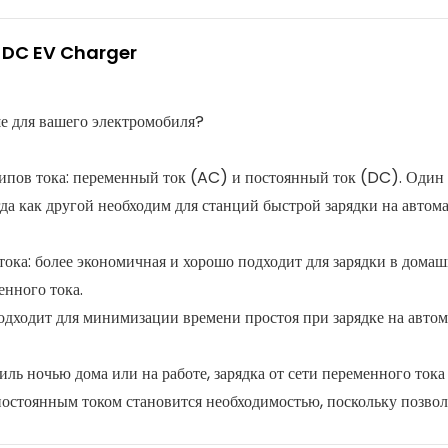
И DC EV Charger
ше для вашего электромобиля?
типов тока: переменный ток (AC) и постоянный ток (DC). Один 
да как другой необходим для станций быстрой зарядки на автома
ока: более экономичная и хорошо подходит для зарядки в дома
нного тока.
дходит для минимизации времени простоя при зарядке на автом
ль ночью дома или на работе, зарядка от сети переменного ток
 постоянным током становится необходимостью, поскольку позвол