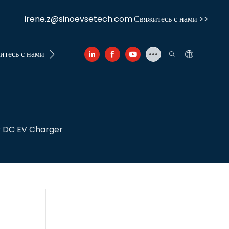
irene.z@sinoevsetech.com
Свяжитесь с нами >>
итесь с нами
 и DC EV Charger