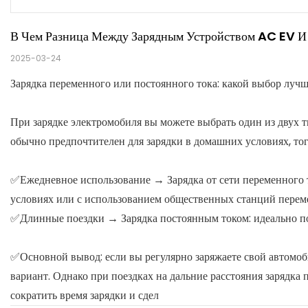
В Чем Разница Между Зарядным Устройством AC EV 
2025-03-24
Зарядка переменного или постоянного тока: какой выбор луч
При зарядке электромобиля вы можете выбрать один из двух 
обычно предпочтителен для зарядки в домашних условиях, тог
✅Ежедневное использование → Зарядка от сети переменного т
условиях или с использованием общественных станций переме
✅Длинные поездки → Зарядка постоянным током: идеально по
✅Основной вывод: если вы регулярно заряжаете свой автомоби
вариант. Однако при поездках на дальние расстояния зарядка
сократить время зарядки и сдел