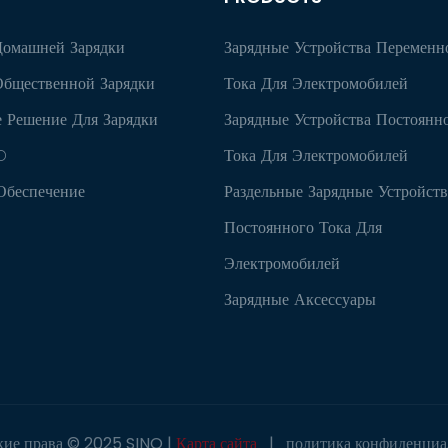
Домашней Зарядки
Зарядные Устройства Переменн
Общественной Зарядки
Тока Для Электромобилей
 Решение Для Зарядки
Зарядные Устройства Постоянн
D
Тока Для Электромобилей
Обеспечение
Раздельные Зарядные Устройств
Постоянного Тока Для
Электромобилей
Зарядные Аксессуары
кие права © 2025 SINO |
Карта сайта
|
политика конфиденциа